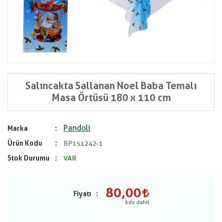
Salıncakta Sallanan Noel Baba Temalı
Masa Örtüsü 180 x 110 cm
Pandoli
Marka
Ürün Kodu
BP151242-1
Stok Durumu
VAR
80,00
Fiyatı