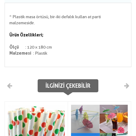
* Plastik masa örtüsü, bir-iki defalık kullan at parti
malzemesidir.
Ürün Özellikleri;
Ölçü
: 120 x 180 cm
Malzemesi
: Plastik
İLGINIZI ÇEKEBILIR