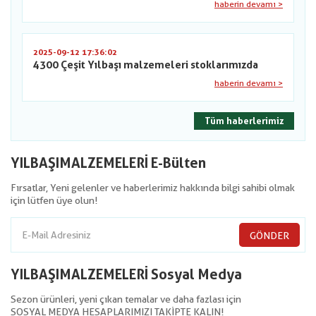
haberin devamı >
2025-09-12 17:36:02
4300 Çeşit Yılbaşı malzemeleri stoklarımızda
haberin devamı >
Tüm haberlerimiz
YILBAŞIMALZEMELERİ E-Bülten
Fırsatlar, Yeni gelenler ve haberlerimiz hakkında bilgi sahibi olmak
için lütfen üye olun!
GÖNDER
YILBAŞIMALZEMELERİ Sosyal Medya
Sezon ürünleri, yeni çıkan temalar ve daha fazlası için
SOSYAL MEDYA HESAPLARIMIZI TAKİPTE KALIN!