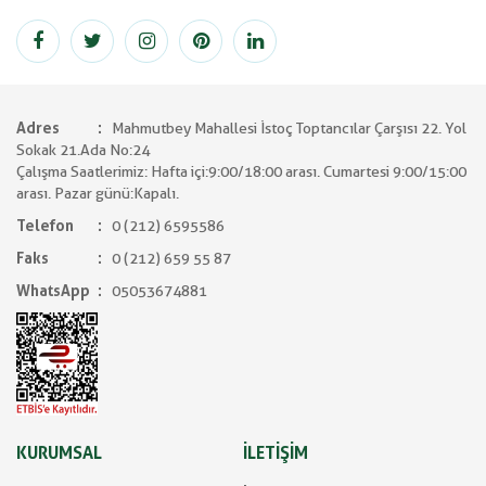
Adres
Mahmutbey Mahallesi İstoç Toptancılar Çarşısı 22. Yol
Sokak 21.Ada No:24
Çalışma Saatlerimiz: Hafta içi:9:00/18:00 arası. Cumartesi 9:00/15:00
arası. Pazar günü:Kapalı.
Telefon
0 (212) 6595586
Faks
0 (212) 659 55 87
WhatsApp
05053674881
KURUMSAL
İLETİŞİM