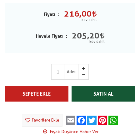
216,00
Fiyatı
205,20
Havale Fiyatı
Adet
SEPETE EKLE
SATIN AL
Email
Facebook
Twitter
Pinterest
WhatsApp
Favorilere Ekle
Fiyatı Düşünce Haber Ver