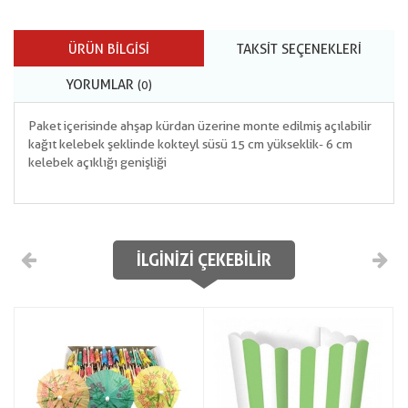
ÜRÜN BILGISI
TAKSIT SEÇENEKLERI
YORUMLAR
(0)
Paket içerisinde ahşap kürdan üzerine monte edilmiş açılabilir
kağıt kelebek şeklinde kokteyl süsü 15 cm yükseklik- 6 cm
kelebek açıklığı genişliği
İLGINIZI ÇEKEBILIR