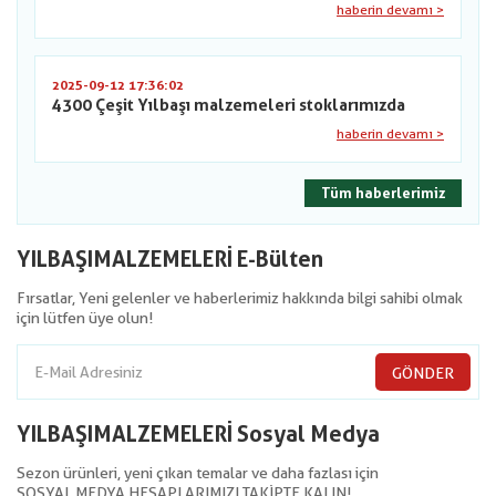
haberin devamı >
2025-09-12 17:36:02
4300 Çeşit Yılbaşı malzemeleri stoklarımızda
haberin devamı >
Tüm haberlerimiz
YILBAŞIMALZEMELERİ E-Bülten
Fırsatlar, Yeni gelenler ve haberlerimiz hakkında bilgi sahibi olmak
için lütfen üye olun!
GÖNDER
YILBAŞIMALZEMELERİ Sosyal Medya
Sezon ürünleri, yeni çıkan temalar ve daha fazlası için
SOSYAL MEDYA HESAPLARIMIZI TAKİPTE KALIN!