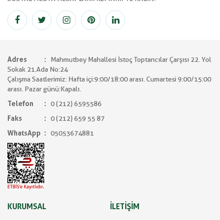
Adres
Mahmutbey Mahallesi İstoç Toptancılar Çarşısı 22. Yol
Sokak 21.Ada No:24
Çalışma Saatlerimiz: Hafta içi:9:00/18:00 arası. Cumartesi 9:00/15:00
arası. Pazar günü:Kapalı.
Telefon
0 (212) 6595586
Faks
0 (212) 659 55 87
WhatsApp
05053674881
KURUMSAL
İLETİŞİM