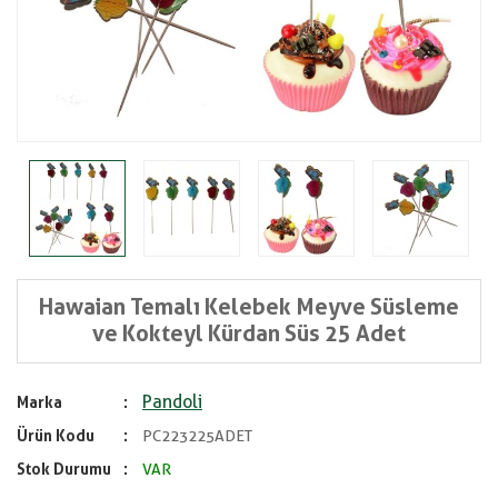
Hawaian Temalı Kelebek Meyve Süsleme
ve Kokteyl Kürdan Süs 25 Adet
Pandoli
Marka
Ürün Kodu
PC223225ADET
Stok Durumu
VAR