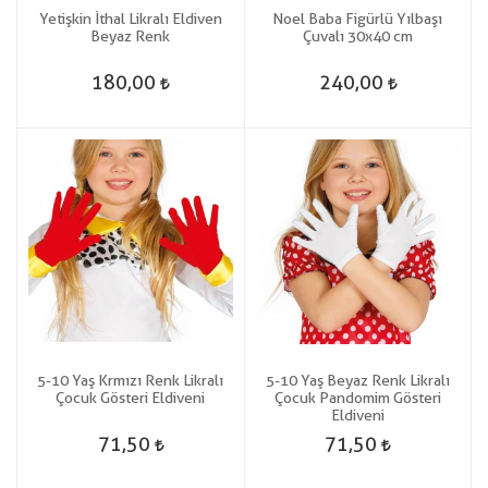
Yetişkin İthal Likralı Eldiven
Noel Baba Figürlü Yılbaşı
Beyaz Renk
Çuvalı 30x40 cm
180,00
240,00
5-10 Yaş Krmızı Renk Likralı
5-10 Yaş Beyaz Renk Likralı
Çocuk Gösteri Eldiveni
Çocuk Pandomim Gösteri
Eldiveni
71,50
71,50