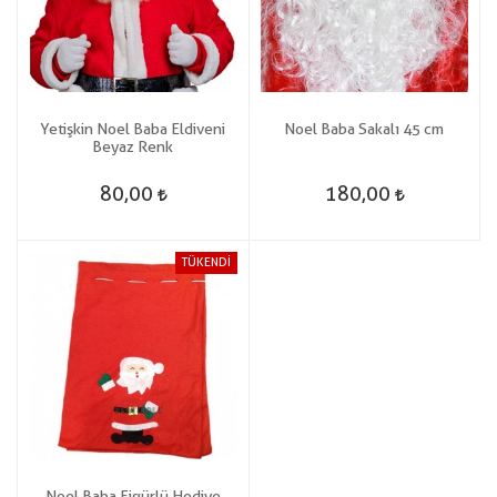
Yetişkin Noel Baba Eldiveni
Noel Baba Sakalı 45 cm
Beyaz Renk
80,00
180,00
TÜKENDİ
Noel Baba Figürlü Hediye