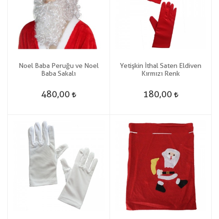
Noel Baba Peruğu ve Noel
Yetişkin İthal Saten Eldiven
Baba Sakalı
Kırmızı Renk
480,00
180,00