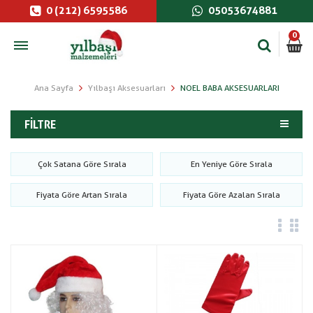
0 (212) 6595586
05053674881
0
Ana Sayfa
Yılbaşı Aksesuarları
NOEL BABA AKSESUARLARI
FILTRE
Çok Satana Göre Sırala
En Yeniye Göre Sırala
Fiyata Göre Artan Sırala
Fiyata Göre Azalan Sırala