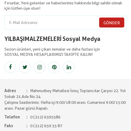
Fırsatlar, Yeni gelenler ve haberlerimiz hakkında bilgi sahibi olmak
için lütfen üye olun!
GÖNDER
YILBAŞIMALZEMELERİ Sosyal Medya
Sezon ürünleri, yeni çıkan temalar ve daha fazlası için
SOSYAL MEDYA HESAPLARIMIZI TAKİPTE KALIN!
Adres
Mahmutbey Mahallesi İstoç Toptancılar Çarşısı 22. Yol
Sokak 21.Ada No:24
Çalışma Saatlerimiz: Hafta içi:9:00/18:00 arası. Cumartesi 9:00/15:00
arası. Pazar günü:Kapalı.
Telefon
0 (212) 6595586
Faks
0 (212) 659 55 87