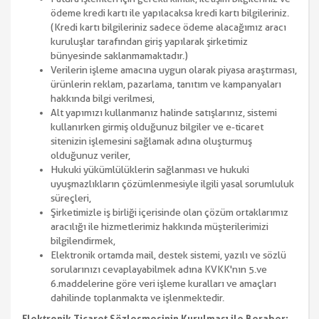
ödeme kredi kartı ile yapılacaksa kredi kartı bilgileriniz.
(Kredi kartı bilgileriniz sadece ödeme alacağımız aracı
kuruluşlar tarafından giriş yapılarak şirketimiz
bünyesinde saklanmamaktadır.)
Verilerin işleme amacına uygun olarak piyasa araştırması,
ürünlerin reklam, pazarlama, tanıtım ve kampanyaları
hakkında bilgi verilmesi,
Alt yapımızı kullanmanız halinde satışlarınız, sistemi
kullanırken girmiş olduğunuz bilgiler ve e-ticaret
sitenizin işlemesini sağlamak adına oluşturmuş
olduğunuz veriler,
Hukuki yükümlülüklerin sağlanması ve hukuki
uyuşmazlıkların çözümlenmesiyle ilgili yasal sorumluluk
süreçleri,
Şirketimizle iş birliği içerisinde olan çözüm ortaklarımız
aracılığı ile hizmetlerimiz hakkında müşterilerimizi
bilgilendirmek,
Elektronik ortamda mail, destek sistemi, yazılı ve sözlü
sorularınızı cevaplayabilmek adına KVKK'nın 5.ve
6.maddelerine göre veri işleme kuralları ve amaçları
dahilinde toplanmakta ve işlenmektedir.