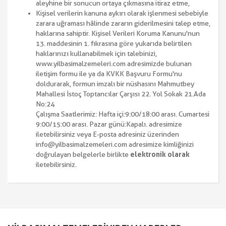
aleyhine bir sonucun ortaya çıkmasına itiraz etme,
Kişisel verilerin kanuna aykırı olarak işlenmesi sebebiyle
zarara uğraması hâlinde zararın giderilmesini talep etme,
haklarına sahiptir. Kişisel Verileri Koruma Kanunu'nun
13. maddesinin 1. fıkrasına göre yukarıda belirtilen
haklarınızı kullanabilmek için talebinizi,
www.yilbasimalzemeleri.com adresimizde bulunan
iletişim formu ile ya da KVKK Başvuru Formu'nu
doldurarak, formun imzalı bir nüshasını Mahmutbey
Mahallesi İstoç Toptancılar Çarşısı 22. Yol Sokak 21.Ada
No:24
Çalışma Saatlerimiz: Hafta içi:9:00/18:00 arası. Cumartesi
9:00/15:00 arası. Pazar günü:Kapalı. adresimize
iletebilirsiniz veya E-posta adresiniz üzerinden
info@yilbasimalzemeleri.com adresimize kimliğinizi
doğrulayan belgelerle birlikte
elektronik olarak
iletebilirsiniz.