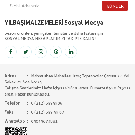
GÖNDER
YILBAŞIMALZEMELERİ Sosyal Medya
Sezon ürünleri, yeni çıkan temalar ve daha fazlası için
SOSYAL MEDYA HESAPLARIMIZI TAKİPTE KALIN!
Adres
Mahmutbey Mahallesi İstoç Toptancılar Çarşısı 22. Yol
Sokak 21.Ada No:24
Çalışma Saatlerimiz: Hafta içi:9:00/18:00 arası. Cumartesi 9:00/15:00
arası. Pazar günü:Kapalı.
Telefon
0 (212) 6595586
Faks
0 (212) 659 55 87
WhatsApp
05053674881