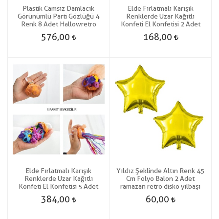
Plastik Camsız Damlacık
Elde Fırlatmalı Karışık
Görünümlü Parti Gözlüğü 4
Renklerde Uzar Kağıtlı
Renk 8 Adet Hallowretro
Konfeti El Konfetisi 2 Adet
576,00
168,00
Elde Fırlatmalı Karışık
Yıldız Şeklinde Altın Renk 45
Renklerde Uzar Kağıtlı
Cm Folyo Balon 2 Adet
Konfeti El Konfetisi 5 Adet
ramazan retro disko yılbaşı
384,00
60,00