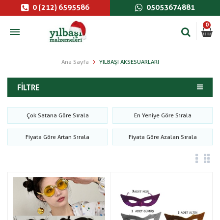
0 (212) 6595586
05053674881
0
Ana Sayfa
YILBAŞI AKSESUARLARI
FILTRE
Çok Satana Göre Sırala
En Yeniye Göre Sırala
Fiyata Göre Artan Sırala
Fiyata Göre Azalan Sırala