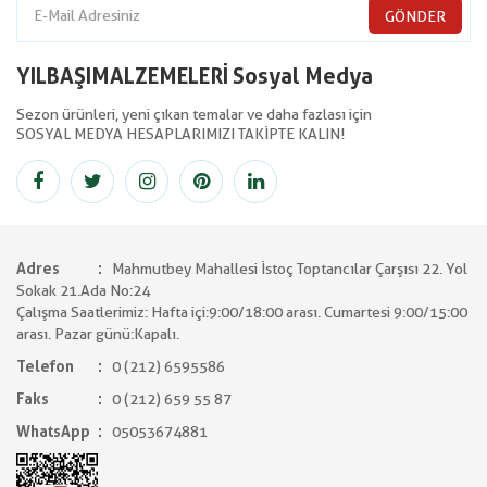
GÖNDER
YILBAŞIMALZEMELERİ Sosyal Medya
Sezon ürünleri, yeni çıkan temalar ve daha fazlası için
SOSYAL MEDYA HESAPLARIMIZI TAKİPTE KALIN!
Adres
Mahmutbey Mahallesi İstoç Toptancılar Çarşısı 22. Yol
Sokak 21.Ada No:24
Çalışma Saatlerimiz: Hafta içi:9:00/18:00 arası. Cumartesi 9:00/15:00
arası. Pazar günü:Kapalı.
Telefon
0 (212) 6595586
Faks
0 (212) 659 55 87
WhatsApp
05053674881