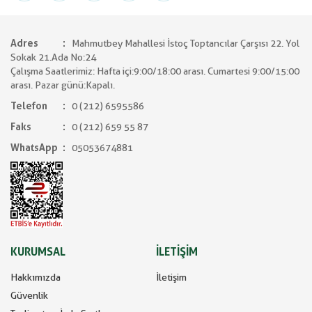
Adres
Mahmutbey Mahallesi İstoç Toptancılar Çarşısı 22. Yol
Sokak 21.Ada No:24
Çalışma Saatlerimiz: Hafta içi:9:00/18:00 arası. Cumartesi 9:00/15:00
arası. Pazar günü:Kapalı.
Telefon
0 (212) 6595586
Faks
0 (212) 659 55 87
WhatsApp
05053674881
KURUMSAL
İLETİŞİM
Hakkımızda
İletişim
Güvenlik