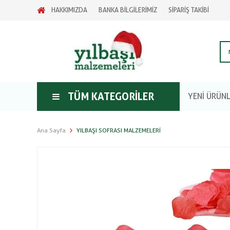
HAKKIMIZDA
BANKA BİLGİLERİMİZ
SİPARİŞ TAKİBİ
TÜM KATEGORILER
YENİ ÜRÜN
Ana Sayfa
YILBAŞI SOFRASI MALZEMELERI