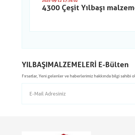
2025-09-12 17:36:02
4300 Çeşit Yılbaşı malzem
YILBAŞIMALZEMELERİ E-Bülten
Fırsatlar, Yeni gelenler ve haberlerimiz hakkında bilgi sahibi 