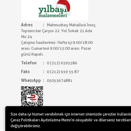
Adres
Mahmutbey Mahallesi İstoç
Toptancılar Çarşısı 22. Yol Sokak 21.Ada
No:24
Çalışma Saatlerimiz: Hafta içi:9:00/18:00
arası. Cumartesi 9:00/15:00 arası. Pazar
günü:Kapalı.
Telefon
0 (212) 6595586
Faks
0 (212) 659 55 87
WhatsApp
05053674881
Size daha iyi hizmet verebilmek için internet sitemizde çerezler kullanı
Çerez Politikaları Aydınlatma Metni’ni okuyabilir ve dilerseniz tercihleri
değiştirebilirsiniz.