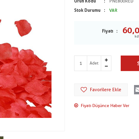
Ürün Kodu
PNE800RED
Stok Durumu
VAR
60,
Fiyatı
Adet
Favorilere Ekle
Fiyatı Düşünce Haber Ver