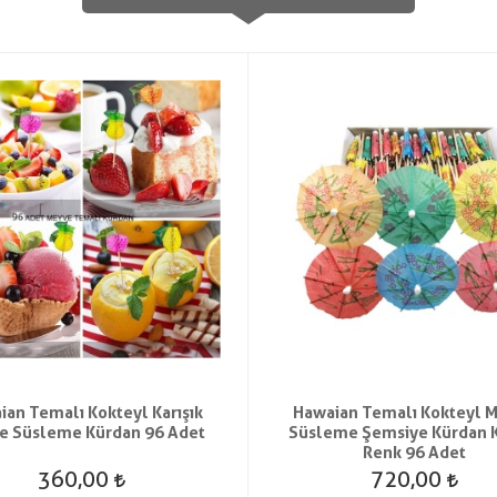
ian Temalı Kokteyl Karışık
Hawaian Temalı Kokteyl 
e Süsleme Kürdan 96 Adet
Süsleme Şemsiye Kürdan K
Renk 96 Adet
360,00
720,00