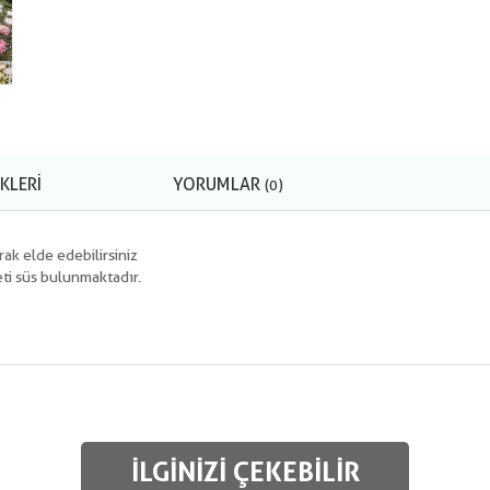
KLERI
YORUMLAR
(0)
ak elde edebilirsiniz
ti süs bulunmaktadır.
İLGINIZI ÇEKEBILIR