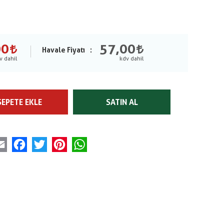
00
57,00
Havale Fiyatı
SEPETE EKLE
SATIN AL
Email
Facebook
Twitter
Pinterest
WhatsApp