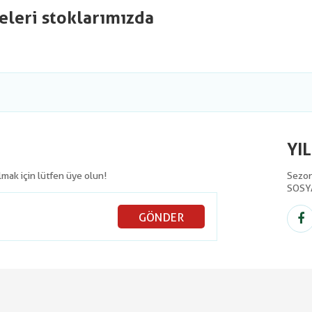
eleri stoklarımızda
YI
olmak için lütfen üye olun!
Sezon 
SOSY
GÖNDER