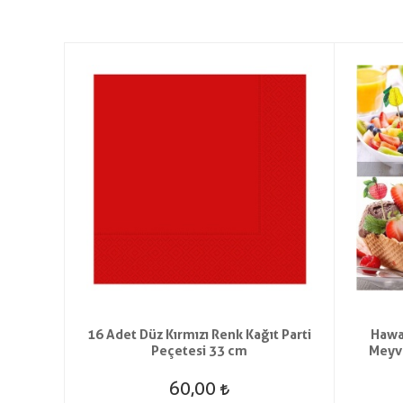
rışık
16 Adet Düz Kırmızı Renk Kağıt Parti
Hawa
 Adet
Peçetesi 33 cm
Meyv
60,00