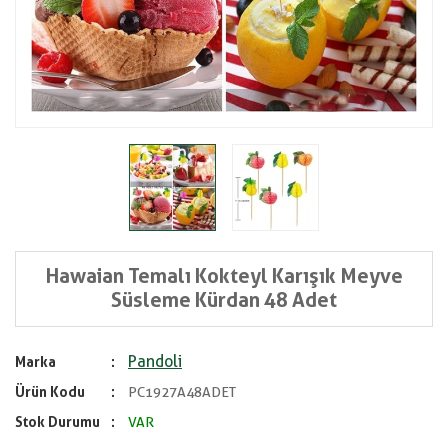
Hawaian Temalı Kokteyl Karışık Meyve
Süsleme Kürdan 48 Adet
Pandoli
Marka
Ürün Kodu
PC1927A48ADET
Stok Durumu
VAR