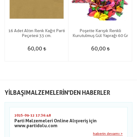
16 Adet Altın Renk Kağıt Parti
Poşette Karışık Renkli
Peçetesi 33 cm.
Kurutulmuş Gül Yaprağı 60 Gr
60,00
60,00
YILBAŞIMALZEMELERIN'DEN HABERLER
2025-09-12 17:36:48
Parti Malzemeleri Online Alışveriş için
www.partidolu.com
haberin devamı >