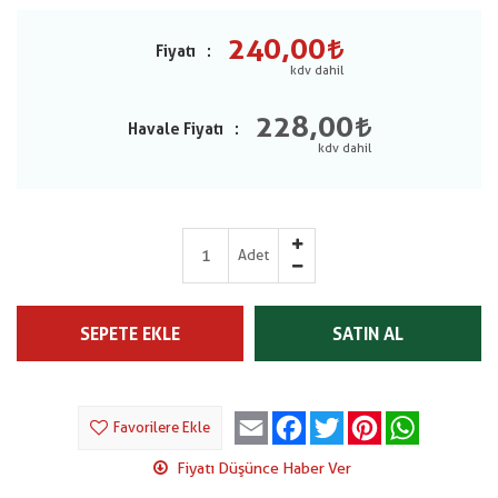
240,00
Fiyatı
228,00
Havale Fiyatı
Adet
SEPETE EKLE
SATIN AL
Email
Facebook
Twitter
Pinterest
WhatsApp
Favorilere Ekle
Fiyatı Düşünce Haber Ver