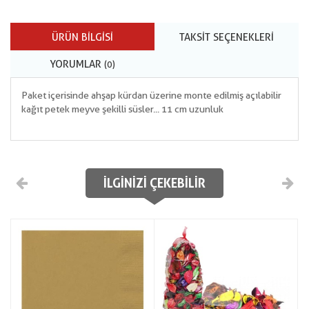
ÜRÜN BILGISI
TAKSIT SEÇENEKLERI
YORUMLAR
(0)
Paket içerisinde ahşap kürdan üzerine monte edilmiş açılabilir
kağıt petek meyve şekilli süsler... 11 cm uzunluk
İLGINIZI ÇEKEBILIR