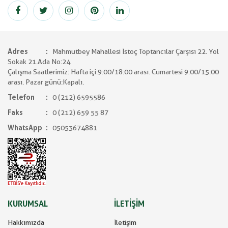
Adres
Mahmutbey Mahallesi İstoç Toptancılar Çarşısı 22. Yol
Sokak 21.Ada No:24
Çalışma Saatlerimiz: Hafta içi:9:00/18:00 arası. Cumartesi 9:00/15:00
arası. Pazar günü:Kapalı.
Telefon
0 (212) 6595586
Faks
0 (212) 659 55 87
WhatsApp
05053674881
KURUMSAL
İLETİŞİM
Hakkımızda
İletişim