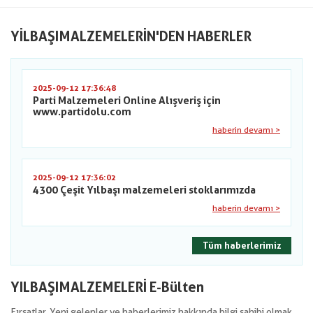
YILBAŞIMALZEMELERIN'DEN HABERLER
2025-09-12 17:36:48
Parti Malzemeleri Online Alışveriş için
www.partidolu.com
haberin devamı >
2025-09-12 17:36:02
4300 Çeşit Yılbaşı malzemeleri stoklarımızda
haberin devamı >
Tüm haberlerimiz
YILBAŞIMALZEMELERİ E-Bülten
Fırsatlar, Yeni gelenler ve haberlerimiz hakkında bilgi sahibi olmak