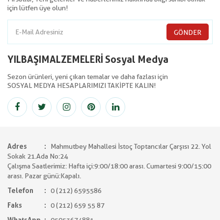
için lütfen üye olun!
GÖNDER
YILBAŞIMALZEMELERİ Sosyal Medya
Sezon ürünleri, yeni çıkan temalar ve daha fazlası için
SOSYAL MEDYA HESAPLARIMIZI TAKİPTE KALIN!
Adres
Mahmutbey Mahallesi İstoç Toptancılar Çarşısı 22. Yol
Sokak 21.Ada No:24
Çalışma Saatlerimiz: Hafta içi:9:00/18:00 arası. Cumartesi 9:00/15:00
arası. Pazar günü:Kapalı.
Telefon
0 (212) 6595586
Faks
0 (212) 659 55 87