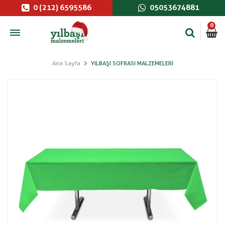
0 (212) 6595586
05053674881
0
Ana Sayfa
YILBAŞI SOFRASI MALZEMELERI