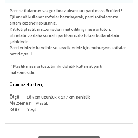
Parti sofralarının vazgeçilmez aksesuarı parti masa örtüleri !
Eğlenceli kullanat sofralar hazırlayarak, parti sofralarınıza
anlam kazandırabilirsiniz.
Kaliteli plastik malzemeden imal edilmiş masa örtüleri,
silinebilir ve daha sonraki partilerinizde tekrar kullanılabilir
şekildedir.
Partilerinizde kendiniz ve sevdikleriniz için muhteşem sofralar
hazırlayın...!
* Plastik masa örtüsü, bir-iki defalık kullan at parti
malzemesidir.
Ürün özellikleri;
Ölçü
: 183 cm uzunluk x 137 cm genişlik
Malzemesi
: Plastik
Renk
: Yeşil