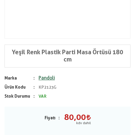
Yeşil Renk Plastik Parti Masa Örtüsü 180
cm
Pandoli
Marka
Ürün Kodu
KP2123G
Stok Durumu
VAR
80,00
Fiyatı