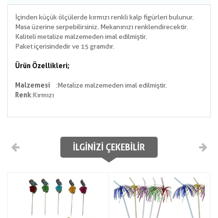
İçinden küçük ölçülerde kırmızı renkli kalp figürleri bulunur.
Masa üzerine serpebilirsiniz. Mekanınızı renklendirecektir.
Kaliteli metalize malzemeden imal edilmiştir.
Paket içerisindedir ve 15 gramdır.
Ürün Özellikleri;
Malzemesi
:Metalize malzemeden imal edilmiştir.
Renk
:Kırmızı
İLGINIZI ÇEKEBILIR