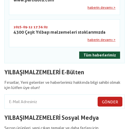
www.partidolu.com
haberin devamı >
2025-09-12 17:36:02
4300 Çeşit Yılbaşı malzemeleri stoklarımızda
haberin devamı >
Tüm haberlerimiz
YILBAŞIMALZEMELERİ E-Bülten
Fırsatlar, Yeni gelenler ve haberlerimiz hakkında bilgi sahibi olmak
için lütfen üye olun!
GÖNDER
YILBAŞIMALZEMELERİ Sosyal Medya
Sezon ürünleri, yeni çıkan temalar ve daha fazlası için