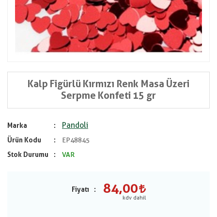
Kalp Figürlü Kırmızı Renk Masa Üzeri
Serpme Konfeti 15 gr
Pandoli
Marka
Ürün Kodu
EP48845
Stok Durumu
VAR
84,00
Fiyatı