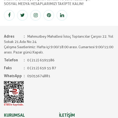
SOSYAL MEDYA HESAPLARIMIZI TAKİPTE KALIN!
Adres
Mahmutbey Mahallesi İstoç Toptancılar Çarşısı 22. Yol
Sokak 21.Ada No:24
Çalışma Saatlerimiz: Hafta içi:9:00/18:00 arası. Cumartesi 9:00/15:00
arası. Pazar günü:Kapalı.
Telefon
0 (212) 6595586
Faks
0 (212) 659 55 87
WhatsApp
05053674881
KURUMSAL
İLETİŞİM