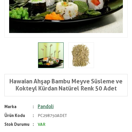
Hawaian Ahşap Bambu Meyve Süsleme ve
Kokteyl Kürdan Natürel Renk 50 Adet
Pandoli
Marka
Ürün Kodu
PC298750ADET
Stok Durumu
VAR