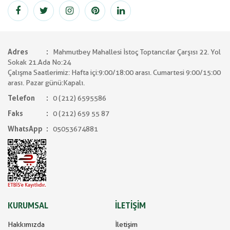
Adres
Mahmutbey Mahallesi İstoç Toptancılar Çarşısı 22. Yol
Sokak 21.Ada No:24
Çalışma Saatlerimiz: Hafta içi:9:00/18:00 arası. Cumartesi 9:00/15:00
arası. Pazar günü:Kapalı.
Telefon
0 (212) 6595586
Faks
0 (212) 659 55 87
WhatsApp
05053674881
KURUMSAL
İLETİŞİM
Hakkımızda
İletişim