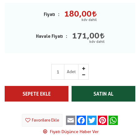
180,00
Fiyatı
171,00
Havale Fiyatı
Adet
SEPETE EKLE
SATIN AL
Email
Facebook
Twitter
Pinterest
WhatsApp
Favorilere Ekle
Fiyatı Düşünce Haber Ver