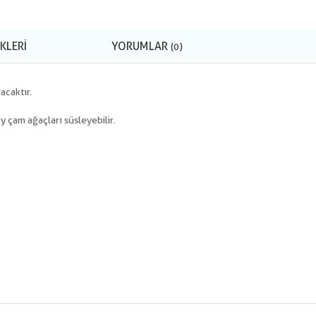
KLERI
YORUMLAR
(0)
acaktır.
çam ağaçları süsleyebilir.