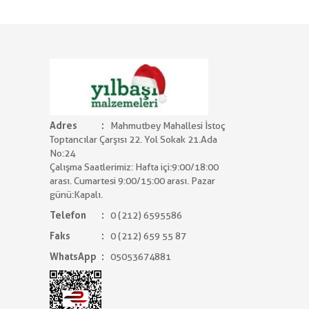
Adres
Mahmutbey Mahallesi İstoç
Toptancılar Çarşısı 22. Yol Sokak 21.Ada
No:24
Çalışma Saatlerimiz: Hafta içi:9:00/18:00
arası. Cumartesi 9:00/15:00 arası. Pazar
günü:Kapalı.
Telefon
0 (212) 6595586
Faks
0 (212) 659 55 87
WhatsApp
05053674881