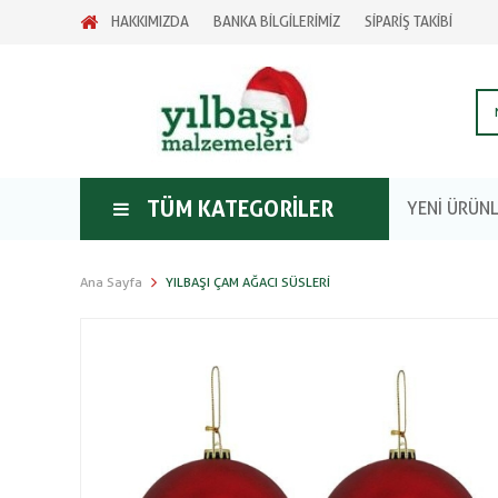
HAKKIMIZDA
BANKA BİLGİLERİMİZ
SİPARİŞ TAKİBİ
TÜM KATEGORILER
YENİ ÜRÜN
Ana Sayfa
YILBAŞI ÇAM AĞACI SÜSLERI