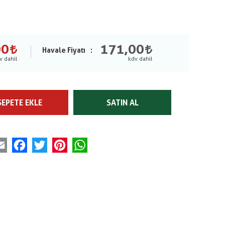
00
171,00
Havale Fiyatı
SEPETE EKLE
SATIN AL
Email
Facebook
Twitter
Pinterest
WhatsApp