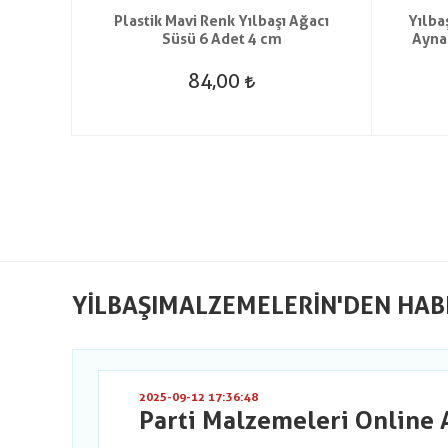
6 Adet
Plastik Mavi Renk Yılbaşı Ağacı
Yılba
Süsü 6 Adet 4 cm
Ayna
84,00
YILBAŞIMALZEMELERIN'DEN HAB
2025-09-12 17:36:48
Parti Malzemeleri Online 