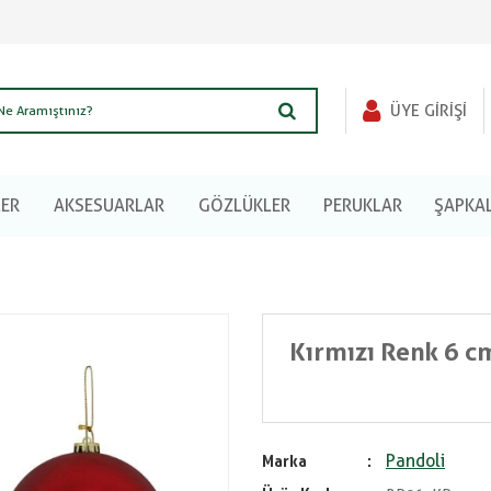
ÜYE GIRIŞI
LER
AKSESUARLAR
GÖZLÜKLER
PERUKLAR
ŞAPKA
Kırmızı Renk 6 cm
Pandoli
Marka