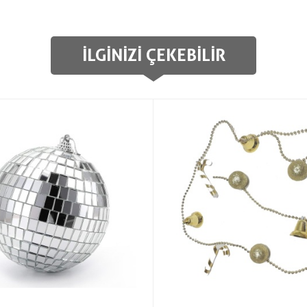
İLGINIZI ÇEKEBILIR