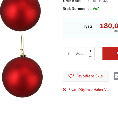
Ürün Kodu
BP063KR
Stok Durumu
VAR
180,
Fiyatı
Adet
Favorilere Ekle
Fiyatı Düşünce Haber Ver