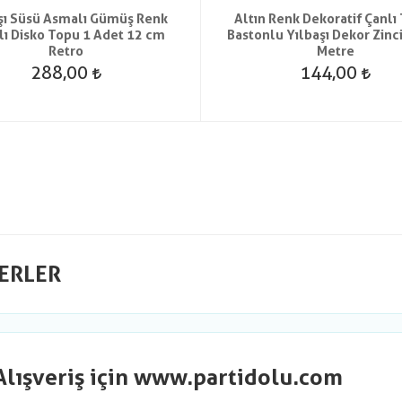
şı Süsü Asmalı Gümüş Renk
Altın Renk Dekoratif Çanlı
lı Disko Topu 1 Adet 12 cm
Bastonlu Yılbaşı Dekor Zinci
Retro
Metre
288,00
144,00
ERLER
Alışveriş için www.partidolu.com