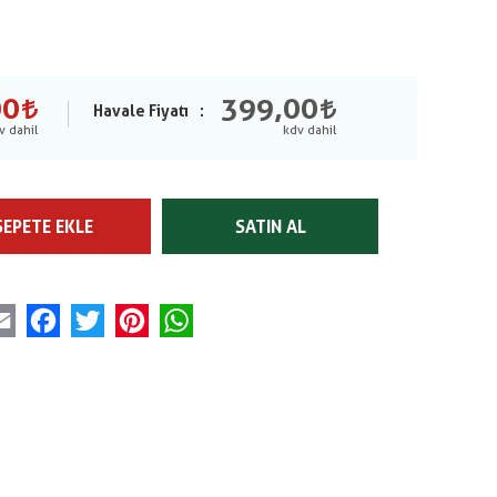
00
399,00
Havale Fiyatı
SEPETE EKLE
SATIN AL
Email
Facebook
Twitter
Pinterest
WhatsApp