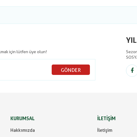
YI
olmak için lütfen üye olun!
Sezon 
SOSY
GÖNDER
KURUMSAL
İLETİŞİM
Hakkımızda
İletişim