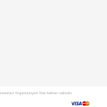
emeleri Organizasyon Tüm hakları saklıdır.