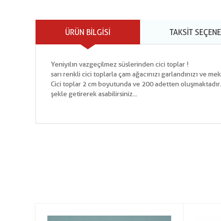
ÜRÜN BILGISI
TAKSIT SEÇENE
Yeniyılın vazgeçilmez süslerinden cici toplar !
sarı renkli cici toplarla çam ağacınızı garlandınızı ve mek
Cici toplar 2 cm boyutunda ve 200 adetten oluşmaktadır. 
şekle getirerek asabilirsiniz...