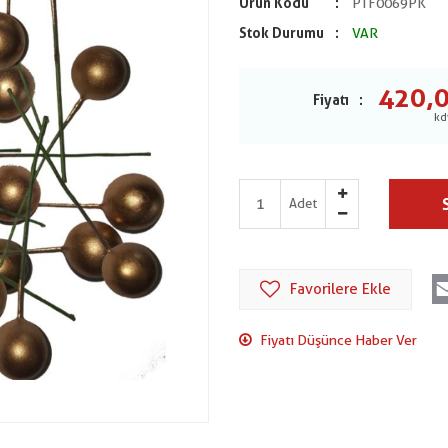
Ürün Kodu
PTF0069PK
Stok Durumu
VAR
420,
Fiyatı
Adet
Favorilere Ekle
Fiyatı Düşünce Haber Ver