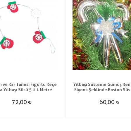
n ve Kar Tanesi Figürlü Keçe
Yılbaşı Süsleme Gümüş Ren
 Yılbaşı Süsü 5 li 1 Metre
Fiyonk Şeklinde Baston Süs
72,00
60,00