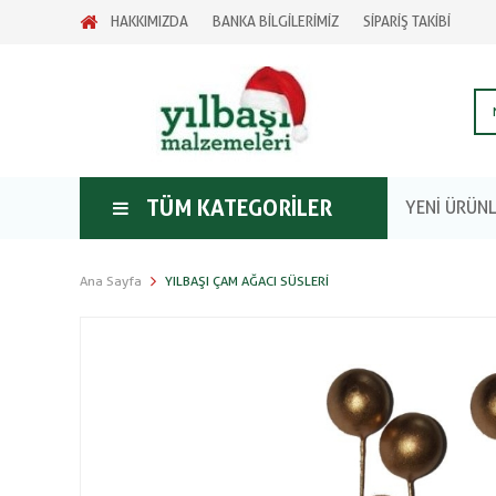
HAKKIMIZDA
BANKA BİLGİLERİMİZ
SİPARİŞ TAKİBİ
TÜM KATEGORILER
YENİ ÜRÜN
Ana Sayfa
YILBAŞI ÇAM AĞACI SÜSLERI