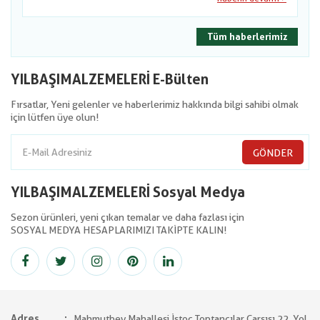
Tüm haberlerimiz
YILBAŞIMALZEMELERİ E-Bülten
Fırsatlar, Yeni gelenler ve haberlerimiz hakkında bilgi sahibi olmak
için lütfen üye olun!
GÖNDER
YILBAŞIMALZEMELERİ Sosyal Medya
Sezon ürünleri, yeni çıkan temalar ve daha fazlası için
SOSYAL MEDYA HESAPLARIMIZI TAKİPTE KALIN!
Adres
Mahmutbey Mahallesi İstoç Toptancılar Çarşısı 22. Yol