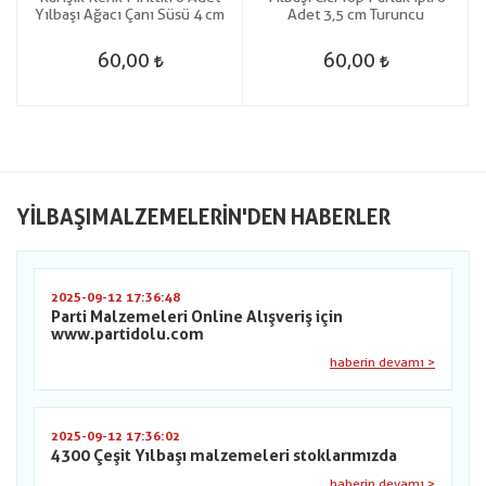
Yılbaşı Ağacı Çanı Süsü 4 cm
Adet 3,5 cm Turuncu
60,00
60,00
YILBAŞIMALZEMELERIN'DEN HABERLER
2025-09-12 17:36:48
Parti Malzemeleri Online Alışveriş için
www.partidolu.com
haberin devamı >
2025-09-12 17:36:02
4300 Çeşit Yılbaşı malzemeleri stoklarımızda
haberin devamı >