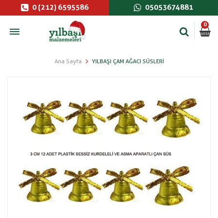
0 (212) 6595586
05053674881
0
Ana Sayfa
YILBAŞI ÇAM AĞACI SÜSLERI