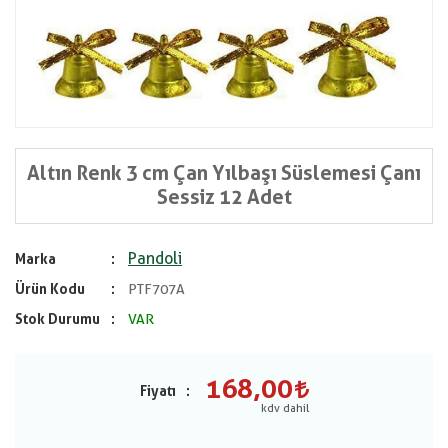
Altın Renk 3 cm Çan Yılbaşı Süslemesi Çanı
Sessiz 12 Adet
Pandoli
Marka
Ürün Kodu
PTF707A
Stok Durumu
VAR
168,00
Fiyatı