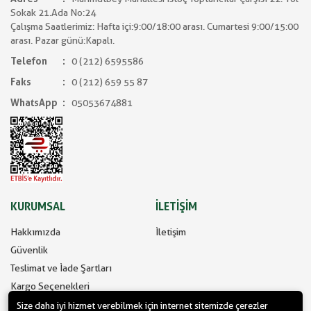
Sokak 21.Ada No:24
Çalışma Saatlerimiz: Hafta içi:9:00/18:00 arası. Cumartesi 9:00/15:00
arası. Pazar günü:Kapalı.
Telefon
0 (212) 6595586
Faks
0 (212) 659 55 87
WhatsApp
05053674881
KURUMSAL
İLETİŞİM
Hakkımızda
İletişim
Güvenlik
Teslimat ve İade Şartları
Kargo Seçenekleri
Size daha iyi hizmet verebilmek için internet sitemizde çerezler