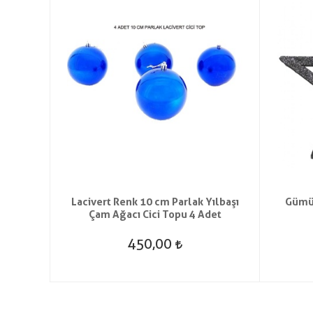
Ağacı
Lacivert Renk 10 cm Parlak Yılbaşı
Gümüş
Çam Ağacı Cici Topu 4 Adet
450,00