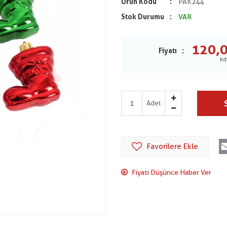
Ürün Kodu
PAK244
Stok Durumu
VAR
120,
Fiyatı
Adet
Favorilere Ekle
Fiyatı Düşünce Haber Ver