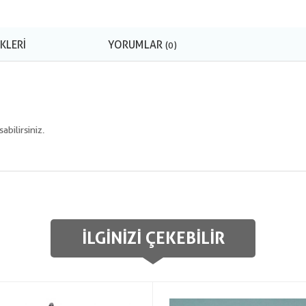
KLERI
YORUMLAR
(0)
bilirsiniz.
İLGINIZI ÇEKEBILIR