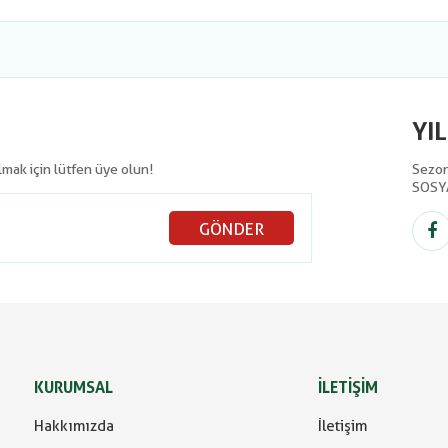
YI
olmak için lütfen üye olun!
Sezon 
SOSY
GÖNDER
KURUMSAL
İLETİŞİM
Hakkımızda
İletişim