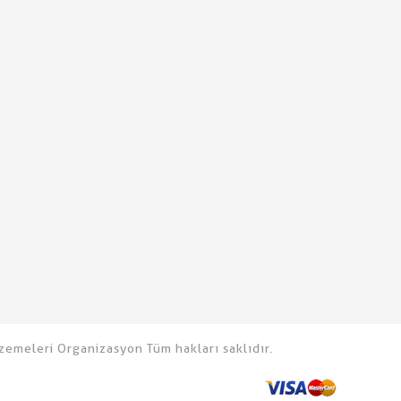
emeleri Organizasyon Tüm hakları saklıdır.