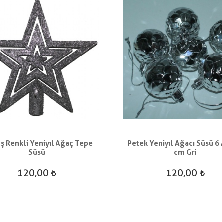
 Renkli Yeniyıl Ağaç Tepe
Petek Yeniyıl Ağacı Süsü 6 
Süsü
cm Gri
120,00
120,00