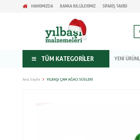
HAKKIMIZDA
BANKA BİLGİLERİMİZ
SİPARİŞ TAKİBİ
TÜM KATEGORILER
YENİ ÜRÜN
Ana Sayfa
YILBAŞI ÇAM AĞACI SÜSLERI