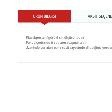
ÜRÜN BILGISI
TAKSIT SEÇENE
Plastik postal figürü 6 cm ölçüsündedir
Paket içerisinde 6 adetten oluşmaktadır.
Üzerinde yer alan asma süsü sayesinde dilediğiniz yere asa