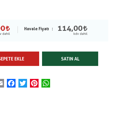
00
114,00
Havale Fiyatı
SEPETE EKLE
SATIN AL
Email
Facebook
Twitter
Pinterest
WhatsApp