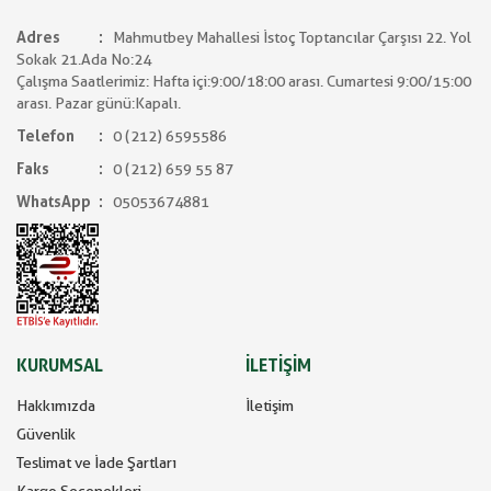
Adres
Mahmutbey Mahallesi İstoç Toptancılar Çarşısı 22. Yol
Sokak 21.Ada No:24
Çalışma Saatlerimiz: Hafta içi:9:00/18:00 arası. Cumartesi 9:00/15:00
arası. Pazar günü:Kapalı.
Telefon
0 (212) 6595586
Faks
0 (212) 659 55 87
WhatsApp
05053674881
KURUMSAL
İLETİŞİM
Hakkımızda
İletişim
Güvenlik
Teslimat ve İade Şartları