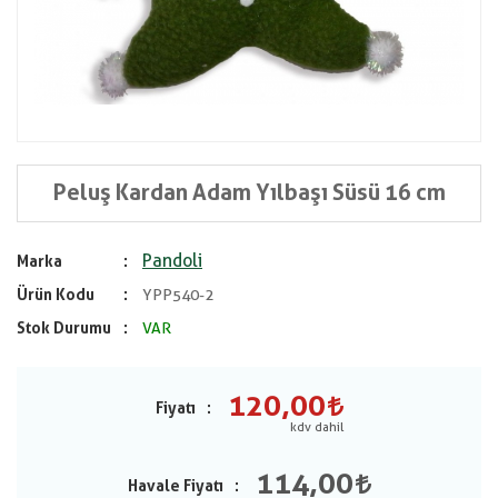
Peluş Kardan Adam Yılbaşı Süsü 16 cm
Pandoli
Marka
Ürün Kodu
YPP540-2
Stok Durumu
VAR
120,00
Fiyatı
114,00
Havale Fiyatı