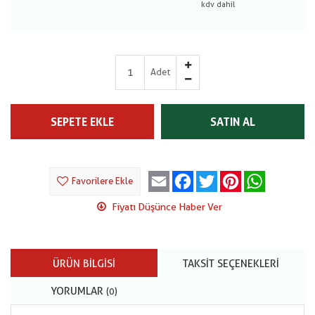
Adet
SEPETE EKLE
SATIN AL
Email
Facebook
Twitter
Pinterest
WhatsApp
Favorilere Ekle
Fiyatı Düşünce Haber Ver
ÜRÜN BILGISI
TAKSIT SEÇENEKLERI
YORUMLAR
(0)