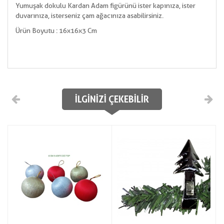
Yumuşak dokulu Kardan Adam figürünü ister kapınıza, ister
duvarınıza, isterseniz çam ağacınıza asabilirsiniz.
Ürün Boyutu : 16x16x3 Cm
İLGINIZI ÇEKEBILIR