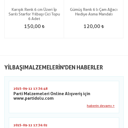
Karışık Renk 6 cm Üzeri İp
Gümüş Renk 6 lı Çam Ağacı
Sarılı Starfor Yılbaşı Cici Topu
Hediye Asma Mandalı
6 Adet
150,00
120,00
YILBAŞIMALZEMELERIN'DEN HABERLER
2025-09-12 17:36:48
Parti Malzemeleri Online Alışveriş için
www.partidolu.com
haberin devamı >
2025-09-12 17:36:02