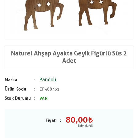
Naturel Ahşap Ayakta Geyik Figürlü Süs 2
Adet
Pandoli
Marka
Ürün Kodu
EP488461
Stok Durumu
VAR
80,00
Fiyatı