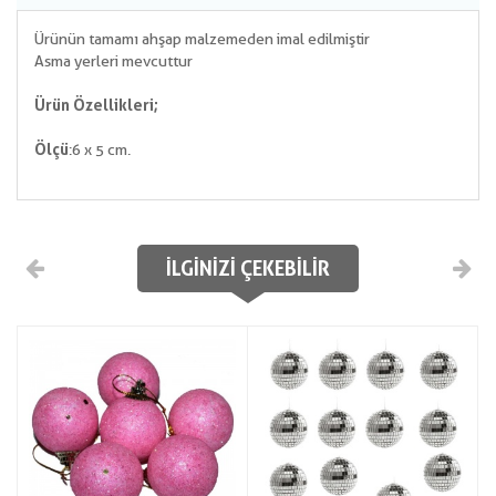
Ürünün tamamı ahşap malzemeden imal edilmiştir
Asma yerleri mevcuttur
Ürün Özellikleri;
Ölçü
:6 x 5 cm.
İLGINIZI ÇEKEBILIR