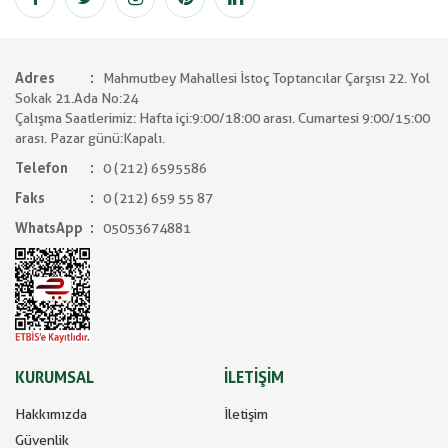
Adres
Mahmutbey Mahallesi İstoç Toptancılar Çarşısı 22. Yol
Sokak 21.Ada No:24
Çalışma Saatlerimiz: Hafta içi:9:00/18:00 arası. Cumartesi 9:00/15:00
arası. Pazar günü:Kapalı.
Telefon
0 (212) 6595586
Faks
0 (212) 659 55 87
WhatsApp
05053674881
KURUMSAL
İLETİŞİM
Hakkımızda
İletişim
Güvenlik