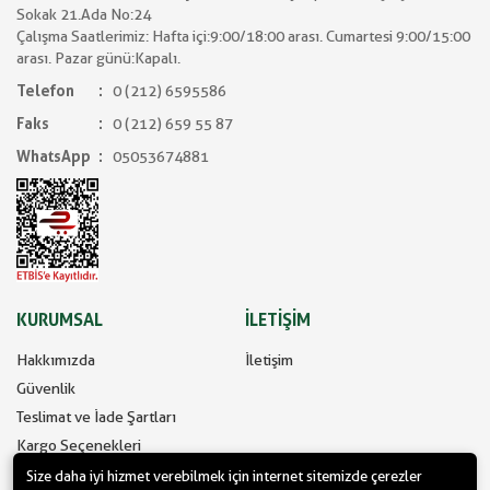
Sokak 21.Ada No:24
Çalışma Saatlerimiz: Hafta içi:9:00/18:00 arası. Cumartesi 9:00/15:00
arası. Pazar günü:Kapalı.
Telefon
0 (212) 6595586
Faks
0 (212) 659 55 87
WhatsApp
05053674881
KURUMSAL
İLETİŞİM
Hakkımızda
İletişim
Güvenlik
Teslimat ve İade Şartları
Kargo Seçenekleri
Size daha iyi hizmet verebilmek için internet sitemizde çerezler