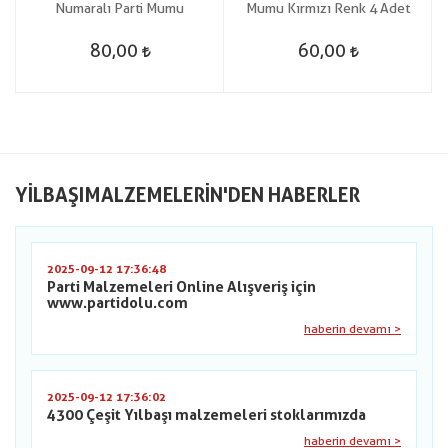
Numaralı Parti Mumu
Mumu Kırmızı Renk 4 Adet
80,00
60,00
YILBAŞIMALZEMELERIN'DEN HABERLER
2025-09-12 17:36:48
Parti Malzemeleri Online Alışveriş için
www.partidolu.com
haberin devamı >
2025-09-12 17:36:02
4300 Çeşit Yılbaşı malzemeleri stoklarımızda
haberin devamı >