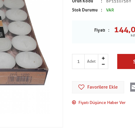
Ürün Kodu
BP151075BY
Stok Durumu
VAR
144,
Fiyatı
Adet
Favorilere Ekle
Fiyatı Düşünce Haber Ver