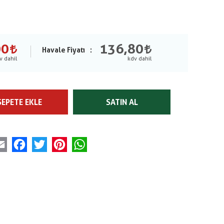
00
136,80
Havale Fiyatı
SEPETE EKLE
SATIN AL
Email
Facebook
Twitter
Pinterest
WhatsApp