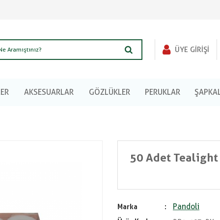
ÜYE GIRIŞI
LER
AKSESUARLAR
GÖZLÜKLER
PERUKLAR
ŞAPKA
50 Adet Tealigh
Pandoli
Marka