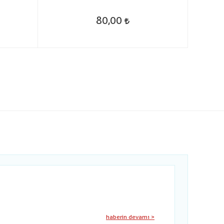
80,00
haberin devamı >