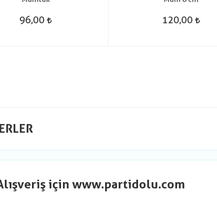
96,00
120,00
ERLER
Alışveriş için www.partidolu.com