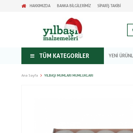
HAKKIMIZDA
BANKA BİLGİLERİMİZ
SİPARİŞ TAKİBİ
TÜM KATEGORILER
YENİ ÜRÜN
Ana Sayfa
YILBAŞI MUMLARI MUMLUKLARI