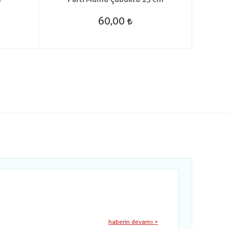
60,00
haberin devamı >