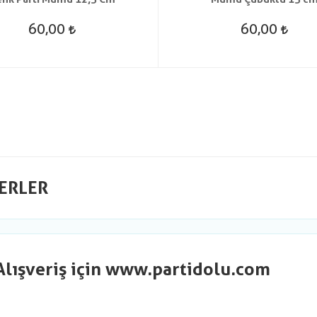
60,00
60,00
ERLER
Alışveriş için www.partidolu.com