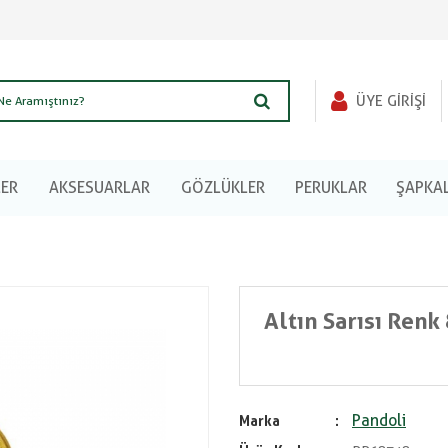
ÜYE GIRIŞI
LER
AKSESUARLAR
GÖZLÜKLER
PERUKLAR
ŞAPKA
Altın Sarısı Ren
Pandoli
Marka