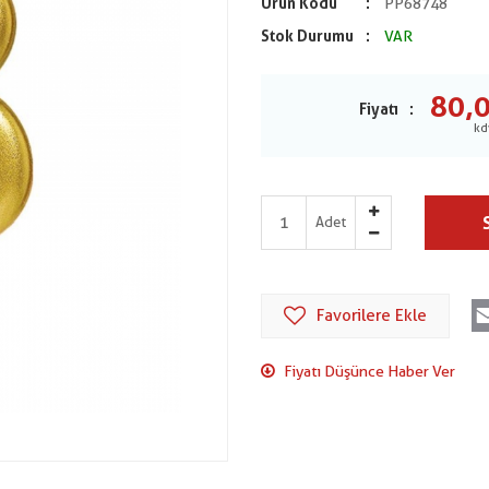
Ürün Kodu
PP68748
Stok Durumu
VAR
80,
Fiyatı
Adet
Favorilere Ekle
Fiyatı Düşünce Haber Ver