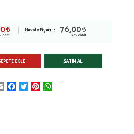
00
76,00
Havale Fiyatı
SEPETE EKLE
SATIN AL
Email
Facebook
Twitter
Pinterest
WhatsApp