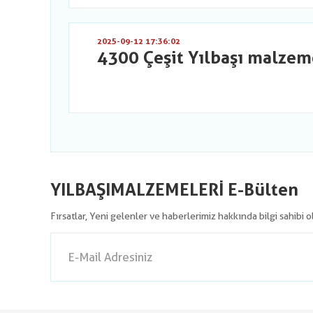
2025-09-12 17:36:02
4300 Çeşit Yılbaşı malzem
YILBAŞIMALZEMELERİ E-Bülten
Fırsatlar, Yeni gelenler ve haberlerimiz hakkında bilgi sahibi 