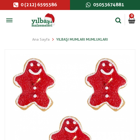
0 (212) 6595586
05053674881
0
Ana Sayfa
YILBAŞI MUMLARI MUMLUKLARI