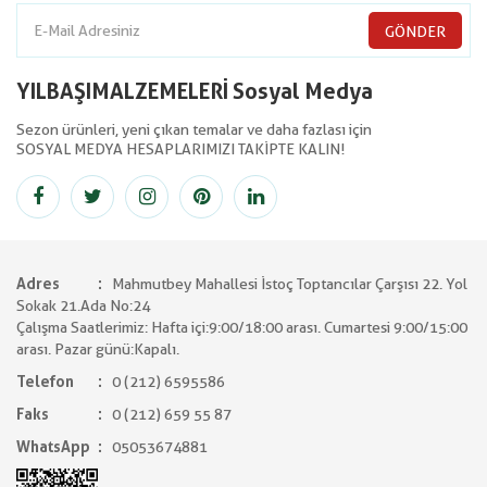
GÖNDER
YILBAŞIMALZEMELERİ Sosyal Medya
Sezon ürünleri, yeni çıkan temalar ve daha fazlası için
SOSYAL MEDYA HESAPLARIMIZI TAKİPTE KALIN!
Adres
Mahmutbey Mahallesi İstoç Toptancılar Çarşısı 22. Yol
Sokak 21.Ada No:24
Çalışma Saatlerimiz: Hafta içi:9:00/18:00 arası. Cumartesi 9:00/15:00
arası. Pazar günü:Kapalı.
Telefon
0 (212) 6595586
Faks
0 (212) 659 55 87
WhatsApp
05053674881