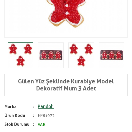
Gülen Yüz Şeklinde Kurabiye Model
Dekoratif Mum 3 Adet
Pandoli
Marka
Ürün Kodu
EP81972
Stok Durumu
VAR