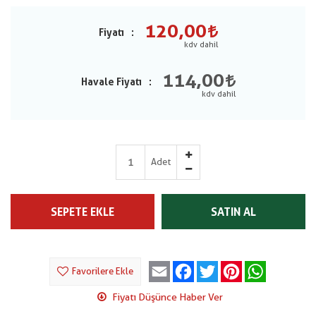
120,00
Fiyatı
114,00
Havale Fiyatı
Adet
SEPETE EKLE
SATIN AL
Email
Facebook
Twitter
Pinterest
WhatsApp
Favorilere Ekle
Fiyatı Düşünce Haber Ver