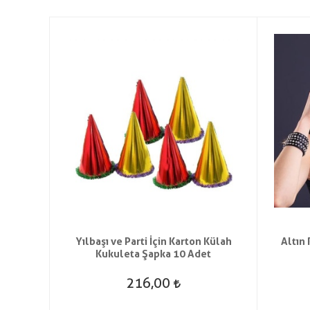
 Zorro
Yılbaşı ve Parti İçin Karton Külah
Altın
Kukuleta Şapka 10 Adet
216,00