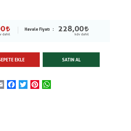
00
228,00
Havale Fiyatı
SEPETE EKLE
SATIN AL
Email
Facebook
Twitter
Pinterest
WhatsApp