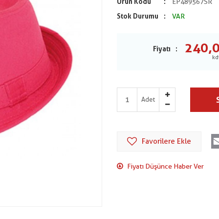
Ürün Kodu
EP489567SR
Stok Durumu
VAR
240,
Fiyatı
Adet
Favorilere Ekle
Fiyatı Düşünce Haber Ver