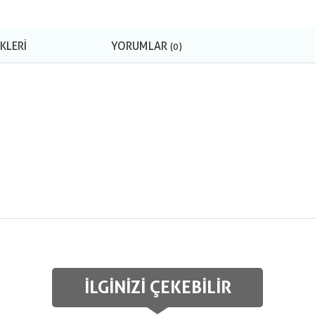
KLERI
YORUMLAR
(0)
İLGINIZI ÇEKEBILIR