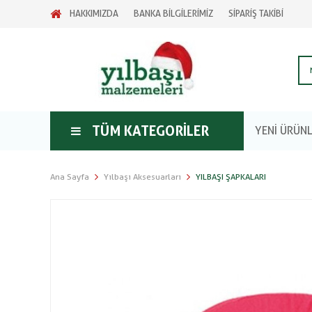
HAKKIMIZDA
BANKA BİLGİLERİMİZ
SİPARİŞ TAKİBİ
TÜM KATEGORILER
YENİ ÜRÜN
Ana Sayfa
Yılbaşı Aksesuarları
YILBAŞI ŞAPKALARI