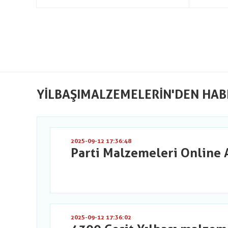
YILBAŞIMALZEMELERIN'DEN HAB
2025-09-12 17:36:48
Parti Malzemeleri Online 
2025-09-12 17:36:02