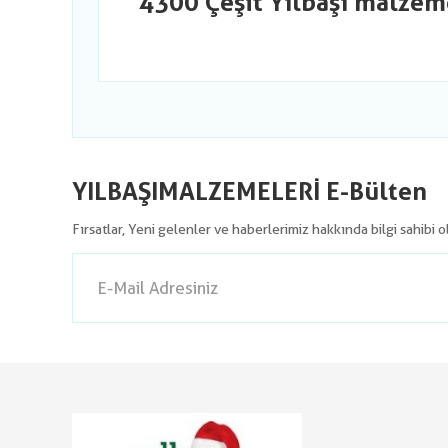
4300 Çeşit Yılbaşı malzem
YILBAŞIMALZEMELERİ E-Bülten
Fırsatlar, Yeni gelenler ve haberlerimiz hakkında bilgi sahibi 