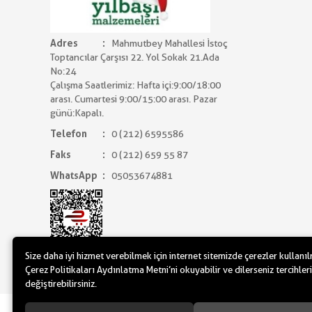
Adres
Mahmutbey Mahallesi İstoç
Toptancılar Çarşısı 22. Yol Sokak 21.Ada
No:24
Çalışma Saatlerimiz: Hafta içi:9:00/18:00
arası. Cumartesi 9:00/15:00 arası. Pazar
günü:Kapalı.
Telefon
0 (212) 6595586
Faks
0 (212) 659 55 87
WhatsApp
05053674881
Size daha iyi hizmet verebilmek için internet sitemizde çerezler kullanı
Çerez Politikaları Aydınlatma Metni’ni okuyabilir ve dilerseniz tercihleri
değiştirebilirsiniz.