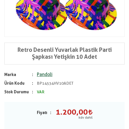
Retro Desenli Yuvarlak Plastik Parti
Şapkası Yetişkin 10 Adet
Pandoli
Marka
Ürün Kodu
BP14534HV10ADET
Stok Durumu
VAR
1.200,00
Fiyatı