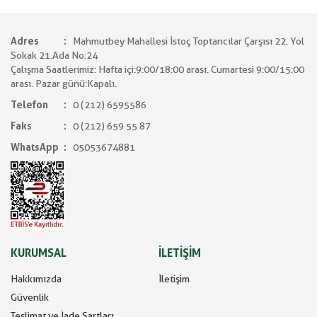
Adres
Mahmutbey Mahallesi İstoç Toptancılar Çarşısı 22. Yol
Sokak 21.Ada No:24
Çalışma Saatlerimiz: Hafta içi:9:00/18:00 arası. Cumartesi 9:00/15:00
arası. Pazar günü:Kapalı.
Telefon
0 (212) 6595586
Faks
0 (212) 659 55 87
WhatsApp
05053674881
KURUMSAL
İLETİŞİM
Hakkımızda
İletişim
Güvenlik
Teslimat ve İade Şartları