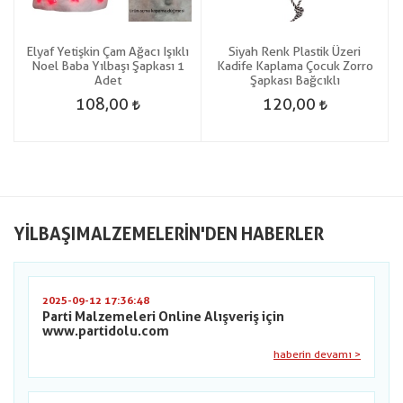
Elyaf Yetişkin Çam Ağacı Işıklı
Siyah Renk Plastik Üzeri
Noel Baba Yılbaşı Şapkası 1
Kadife Kaplama Çocuk Zorro
Adet
Şapkası Bağcıklı
108,00
120,00
YILBAŞIMALZEMELERIN'DEN HABERLER
2025-09-12 17:36:48
Parti Malzemeleri Online Alışveriş için
www.partidolu.com
haberin devamı >