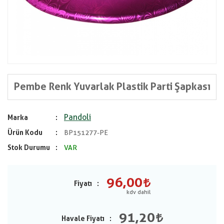
Pembe Renk Yuvarlak Plastik Parti Şapkası
Pandoli
Marka
Ürün Kodu
BP151277-PE
Stok Durumu
VAR
96,00
Fiyatı
91,20
Havale Fiyatı