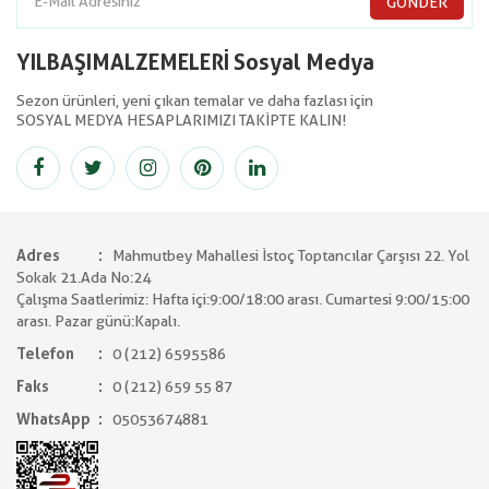
GÖNDER
YILBAŞIMALZEMELERİ Sosyal Medya
Sezon ürünleri, yeni çıkan temalar ve daha fazlası için
SOSYAL MEDYA HESAPLARIMIZI TAKİPTE KALIN!
Adres
Mahmutbey Mahallesi İstoç Toptancılar Çarşısı 22. Yol
Sokak 21.Ada No:24
Çalışma Saatlerimiz: Hafta içi:9:00/18:00 arası. Cumartesi 9:00/15:00
arası. Pazar günü:Kapalı.
Telefon
0 (212) 6595586
Faks
0 (212) 659 55 87
WhatsApp
05053674881