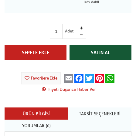
Adet
SEPETE EKLE
SATIN AL
Email
Facebook
Twitter
Pinterest
WhatsApp
Favorilere Ekle
Fiyatı Düşünce Haber Ver
ÜRÜN BILGISI
TAKSIT SEÇENEKLERI
YORUMLAR
(0)