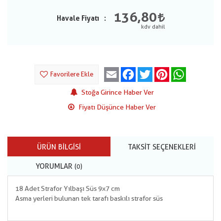
136,80
Havale Fiyatı
Email
Facebook
Twitter
Pinterest
WhatsApp
Favorilere Ekle
Stoğa Girince Haber Ver
Fiyatı Düşünce Haber Ver
ÜRÜN BILGISI
TAKSIT SEÇENEKLERI
YORUMLAR
(0)
18 Adet Strafor Yılbaşı Süs 9x7 cm
Asma yerleri bulunan tek tarafı baskılı strafor süs