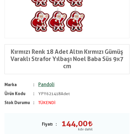
Kırmızı Renk 18 Adet Altın Kırmızı Gümüş
Varaklı Strafor Yılbaşı Noel Baba Süs 9x7
cm
Pandoli
Marka
Ürün Kodu
YPY621418Adet
Stok Durumu
TÜKENDİ
144,00
Fiyatı