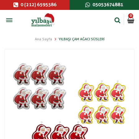
0 (212) 6595586
05053674881
0
Ana Sayfa
YILBAŞI ÇAM AĞACI SÜSLERI