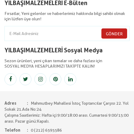
YILBAŞIMALZEMELERİ E-Bülten
Fırsatlar, Yeni gelenler ve haberlerimiz hakkında bilgi sahibi olmak
için lütfen üye olun!
GÖNDER
YILBAŞIMALZEMELERİ Sosyal Medya
Sezon ürünleri, yeni çıkan temalar ve daha fazlası için
SOSYAL MEDYA HESAPLARIMIZI TAKİPTE KALIN!
Adres
Mahmutbey Mahallesi İstoç Toptancılar Çarşısı 22. Yol
Sokak 21.Ada No:24
Çalışma Saatlerimiz: Hafta içi:9:00/18:00 arası. Cumartesi 9:00/15:00
arası. Pazar günü:Kapalı.
Telefon
0 (212) 6595586