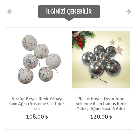
İLGINIZI ÇEKEBILIR
Strafor Beyaz Renk Yılbaşı
Plastik Kristal Disko Topu
Çam Ağacı Süsleme Cici Top 5
Şeklinde 6 cm Gümüş Renk
cm
Yılbaşı Ağacı Süsü 6 Adet
108,00
120,00