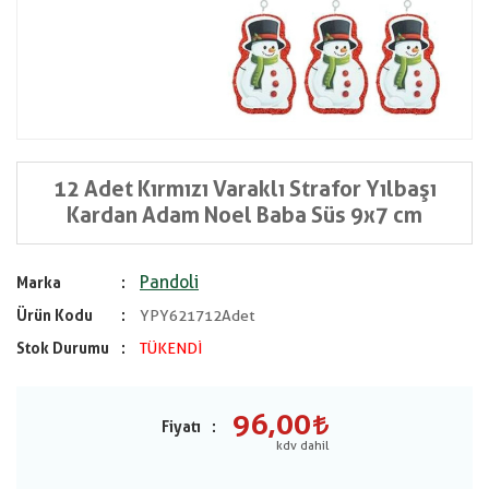
12 Adet Kırmızı Varaklı Strafor Yılbaşı
Kardan Adam Noel Baba Süs 9x7 cm
Pandoli
Marka
Ürün Kodu
YPY621712Adet
Stok Durumu
TÜKENDİ
96,00
Fiyatı