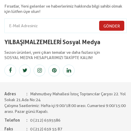
Fırsatlar, Yeni gelenler ve haberlerimiz hakkında bilgi sahibi olmak
için lütfen üye olun!
GÖNDER
YILBAŞIMALZEMELERİ Sosyal Medya
Sezon ürünleri, yeni çıkan temalar ve daha fazlası için
SOSYAL MEDYA HESAPLARIMIZI TAKİPTE KALIN!
Adres
Mahmutbey Mahallesi İstoç Toptancılar Çarşısı 22. Yol
Sokak 21.Ada No:24
Çalışma Saatlerimiz: Hafta içi:9:00/18:00 arası. Cumartesi 9:00/15:00
arası. Pazar günü:Kapalı.
Telefon
0 (212) 6595586
Faks
0 (212) 659 55 87