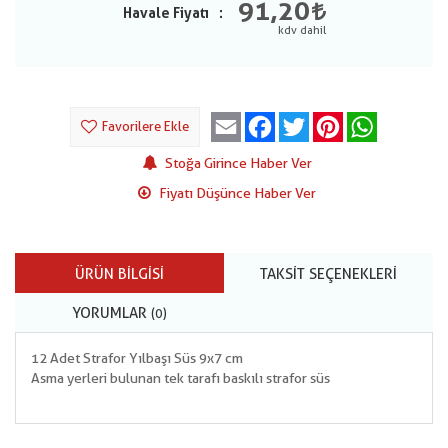
91,20
Havale Fiyatı
Email
Facebook
Twitter
Pinterest
WhatsApp
Favorilere Ekle
Stoğa Girince Haber Ver
Fiyatı Düşünce Haber Ver
ÜRÜN BILGISI
TAKSIT SEÇENEKLERI
YORUMLAR
(0)
12 Adet Strafor Yılbaşı Süs 9x7 cm
Asma yerleri bulunan tek tarafı baskılı strafor süs