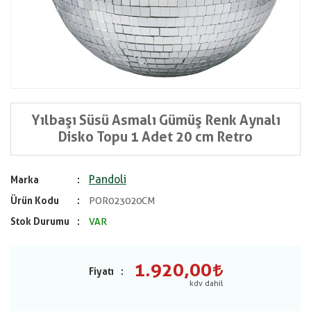
Yılbaşı Süsü Asmalı Gümüş Renk Aynalı
Disko Topu 1 Adet 20 cm Retro
Pandoli
Marka
Ürün Kodu
POR023020CM
Stok Durumu
VAR
1.920,00
Fiyatı