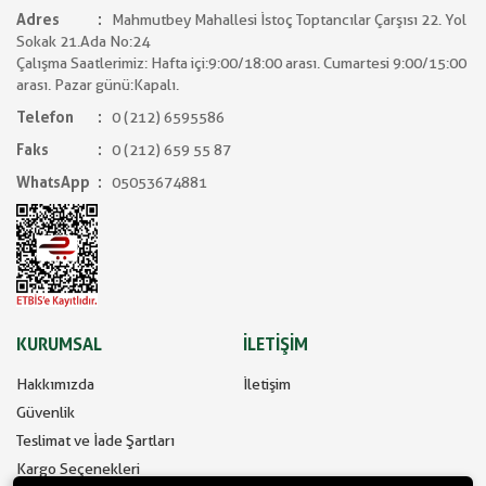
Adres
Mahmutbey Mahallesi İstoç Toptancılar Çarşısı 22. Yol
Sokak 21.Ada No:24
Çalışma Saatlerimiz: Hafta içi:9:00/18:00 arası. Cumartesi 9:00/15:00
arası. Pazar günü:Kapalı.
Telefon
0 (212) 6595586
Faks
0 (212) 659 55 87
WhatsApp
05053674881
KURUMSAL
İLETİŞİM
Hakkımızda
İletişim
Güvenlik
Teslimat ve İade Şartları
Kargo Seçenekleri