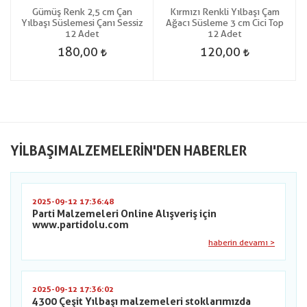
Gümüş Renk 2,5 cm Çan
Kırmızı Renkli Yılbaşı Çam
5
Yılbaşı Süslemesi Çanı Sessiz
Ağacı Süsleme 3 cm Cici Top
12 Adet
12 Adet
180,00
120,00
YILBAŞIMALZEMELERIN'DEN HABERLER
2025-09-12 17:36:48
Parti Malzemeleri Online Alışveriş için
www.partidolu.com
haberin devamı >
2025-09-12 17:36:02
4300 Çeşit Yılbaşı malzemeleri stoklarımızda