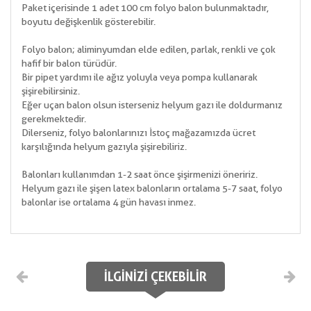
Paket içerisinde 1 adet 100 cm folyo balon bulunmaktadır,
boyutu değişkenlik gösterebilir.
Folyo balon; aliminyumdan elde edilen, parlak, renkli ve çok
hafif bir balon türüdür.
Bir pipet yardımı ile ağız yoluyla veya pompa kullanarak
şişirebilirsiniz.
Eğer uçan balon olsun isterseniz helyum gazı ile doldurmanız
gerekmektedir.
Dilerseniz, folyo balonlarınızı İstoç mağazamızda ücret
karşılığında helyum gazıyla şişirebiliriz.
Balonları kullanımdan 1-2 saat önce şişirmenizi öneririz.
Helyum gazı ile şişen latex balonların ortalama 5-7 saat, folyo
balonlar ise ortalama 4 gün havası inmez.
İLGINIZI ÇEKEBILIR