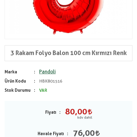
3 Rakam Folyo Balon 100 cm Kırmızı Renk
Pandoli
Marka
Ürün Kodu
HBK801516
Stok Durumu
VAR
80,00
Fiyatı
76,00
Havale Fiyatı