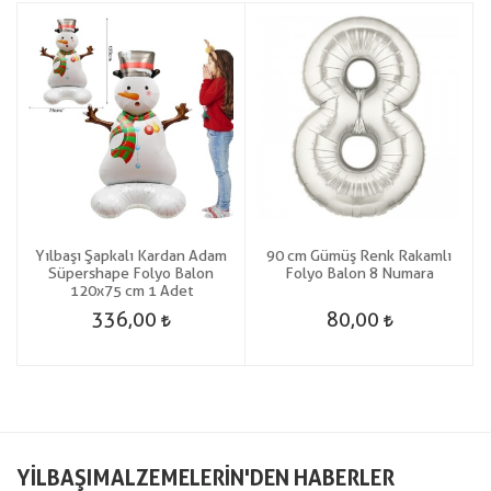
Yılbaşı Şapkalı Kardan Adam
90 cm Gümüş Renk Rakamlı
Süpershape Folyo Balon
Folyo Balon 8 Numara
120x75 cm 1 Adet
336,00
80,00
YILBAŞIMALZEMELERIN'DEN HABERLER