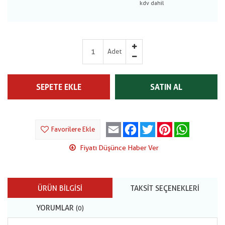
Adet
SEPETE EKLE
SATIN AL
Email
Facebook
Twitter
Pinterest
WhatsApp
Favorilere Ekle
Fiyatı Düşünce Haber Ver
ÜRÜN BILGISI
TAKSIT SEÇENEKLERI
YORUMLAR
(0)