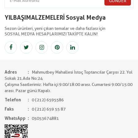
GÖNDER
YILBAŞIMALZEMELERİ Sosyal Medya
Sezon ürünleri, yeni çıkan temalar ve daha fazlası için
SOSYAL MEDYA HESAPLARIMIZI TAKİPTE KALIN!
Adres
Mahmutbey Mahallesi İstoç Toptancılar Çarşısı 22. Yol
Sokak 21.Ada No:24
Çalışma Saatlerimiz: Hafta içi:9:00/18:00 arası. Cumartesi 9:00/15:00
arası. Pazar günü:Kapalı.
Telefon
0 (212) 6595586
Faks
0 (212) 659 55 87
WhatsApp
05053674881