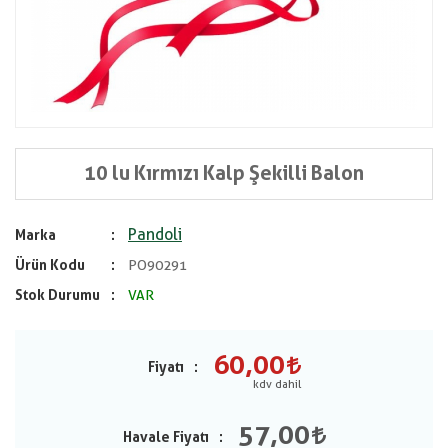
10 lu Kırmızı Kalp Şekilli Balon
Pandoli
Marka
Ürün Kodu
PO90291
Stok Durumu
VAR
60,00
Fiyatı
57,00
Havale Fiyatı