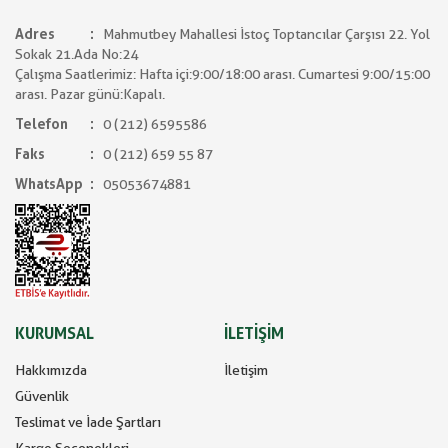
Adres
Mahmutbey Mahallesi İstoç Toptancılar Çarşısı 22. Yol
Sokak 21.Ada No:24
Çalışma Saatlerimiz: Hafta içi:9:00/18:00 arası. Cumartesi 9:00/15:00
arası. Pazar günü:Kapalı.
Telefon
0 (212) 6595586
Faks
0 (212) 659 55 87
WhatsApp
05053674881
KURUMSAL
İLETİŞİM
Hakkımızda
İletişim
Güvenlik
Teslimat ve İade Şartları