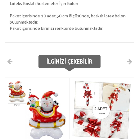
Lateks Baskılı Süslemeler İçin Balon
Paket içerisinde 10 adet 30 cm ölçüsünde, baskılı latex balon
bulunmaktadır.
Paket içerisinde kırmızı renklerde bulunmaktadır.
İLGINIZI ÇEKEBILIR