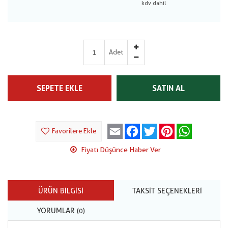
Adet
SEPETE EKLE
SATIN AL
Email
Facebook
Twitter
Pinterest
WhatsApp
Favorilere Ekle
Fiyatı Düşünce Haber Ver
ÜRÜN BILGISI
TAKSIT SEÇENEKLERI
YORUMLAR
(0)