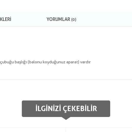
KLERI
YORUMLAR
(0)
 çubuğu başlığı (balonu koyduğunuz aparat) vardır
İLGINIZI ÇEKEBILIR