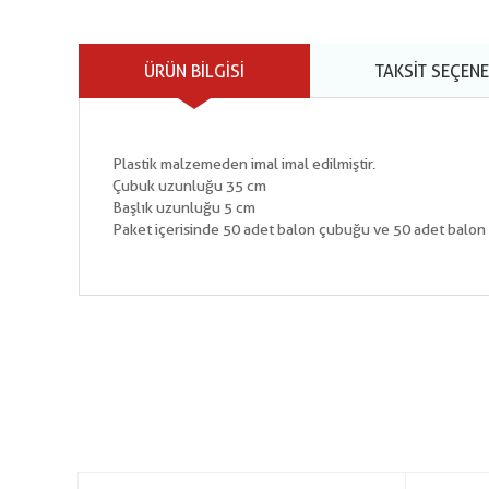
ÜRÜN BILGISI
TAKSIT SEÇENE
Plastik malzemeden imal imal edilmiştir.
Çubuk uzunluğu 35 cm
Başlık uzunluğu 5 cm
Paket içerisinde 50 adet balon çubuğu ve 50 adet balon