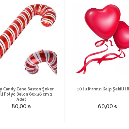
şı Candy Cane Baston Şeker
10 lu Kırmızı Kalp Şekilli 
lli Folyo Balon 80x36 cm 1
Adet
80,00
60,00