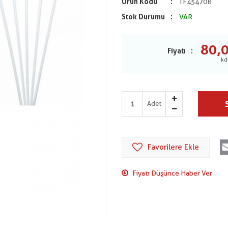
Ürün Kodu
TF45470B
Stok Durumu
VAR
80,
Fiyatı
Adet
Favorilere Ekle
Fiyatı Düşünce Haber Ver