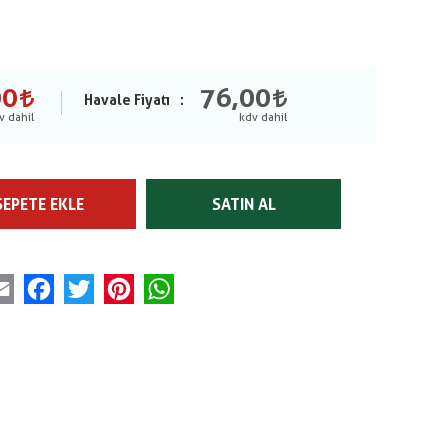
00
76,00
Havale Fiyatı
SEPETE EKLE
SATIN AL
Email
Facebook
Twitter
Pinterest
WhatsApp