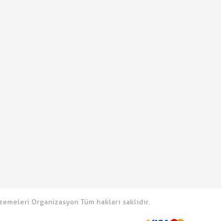
emeleri Organizasyon Tüm hakları saklıdır.