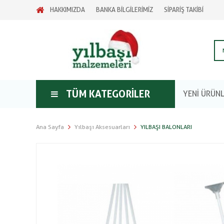
HAKKIMIZDA
BANKA BİLGİLERİMİZ
SİPARİŞ TAKİBİ
TÜM KATEGORILER
YENİ ÜRÜN
Ana Sayfa
Yılbaşı Aksesuarları
YILBAŞI BALONLARI