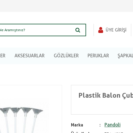
ÜYE GIRIŞI
LER
AKSESUARLAR
GÖZLÜKLER
PERUKLAR
ŞAPKA
Plastik Balon Çu
Pandoli
Marka