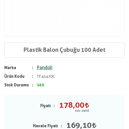
Plastik Balon Çubuğu 100 Adet
Pandoli
Marka
Ürün Kodu
TF45470C
Stok Durumu
VAR
178,00
Fiyatı
169,10
Havale Fiyatı