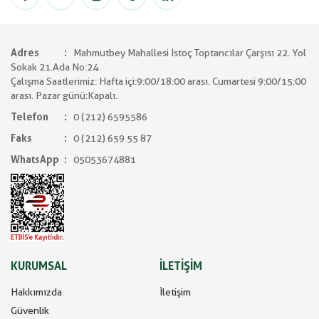
Adres
Mahmutbey Mahallesi İstoç Toptancılar Çarşısı 22. Yol
Sokak 21.Ada No:24
Çalışma Saatlerimiz: Hafta içi:9:00/18:00 arası. Cumartesi 9:00/15:00
arası. Pazar günü:Kapalı.
Telefon
0 (212) 6595586
Faks
0 (212) 659 55 87
WhatsApp
05053674881
KURUMSAL
İLETİŞİM
Hakkımızda
İletişim
Güvenlik