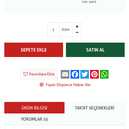
Adet
SEPETE EKLE
SATIN AL
Email
Facebook
Twitter
Pinterest
WhatsApp
Favorilere Ekle
Fiyatı Düşünce Haber Ver
ÜRÜN BILGISI
TAKSIT SEÇENEKLERI
YORUMLAR
(0)