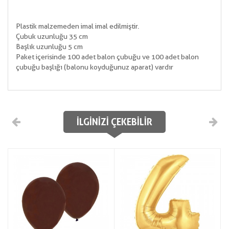
Plastik malzemeden imal imal edilmiştir.
Çubuk uzunluğu 35 cm
Başlık uzunluğu 5 cm
Paket içerisinde 100 adet balon çubuğu ve 100 adet balon
çubuğu başlığı (balonu koyduğunuz aparat) vardır
İLGINIZI ÇEKEBILIR