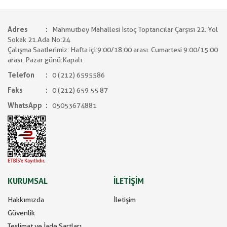
Adres
Mahmutbey Mahallesi İstoç Toptancılar Çarşısı 22. Yol
Sokak 21.Ada No:24
Çalışma Saatlerimiz: Hafta içi:9:00/18:00 arası. Cumartesi 9:00/15:00
arası. Pazar günü:Kapalı.
Telefon
0 (212) 6595586
Faks
0 (212) 659 55 87
WhatsApp
05053674881
KURUMSAL
İLETİŞİM
Hakkımızda
İletişim
Güvenlik
Teslimat ve İade Şartları