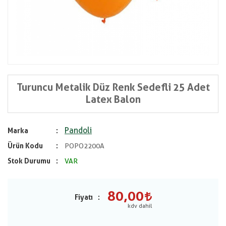
Turuncu Metalik Düz Renk Sedefli 25 Adet
Latex Balon
Pandoli
Marka
Ürün Kodu
POPO2200A
Stok Durumu
VAR
80,00
Fiyatı