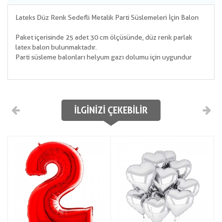
Lateks Düz Renk Sedefli Metalik Parti Süslemeleri İçin Balon
Paket içerisinde 25 adet 30 cm ölçüsünde, düz renk parlak
latex balon bulunmaktadır.
Parti süsleme balonları helyum gazı dolumu için uygundur
İLGINIZI ÇEKEBILIR