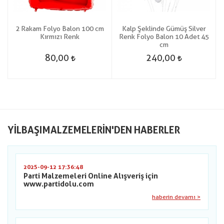
2 Rakam Folyo Balon 100 cm
Kalp Şeklinde Gümüş Silver
Kırmızı Renk
Renk Folyo Balon 10 Adet 45
cm
80,00
240,00
YILBAŞIMALZEMELERIN'DEN HABERLER
2025-09-12 17:36:48
Parti Malzemeleri Online Alışveriş için
www.partidolu.com
haberin devamı >