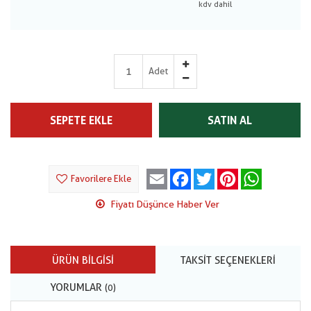
Adet
SEPETE EKLE
SATIN AL
Email
Facebook
Twitter
Pinterest
WhatsApp
Favorilere Ekle
Fiyatı Düşünce Haber Ver
ÜRÜN BILGISI
TAKSIT SEÇENEKLERI
YORUMLAR
(0)