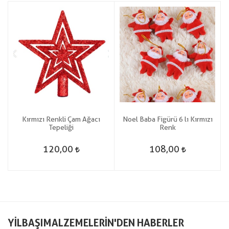
k
Kırmızı Renkli Çam Ağacı
Noel Baba Figürü 6 lı Kırmızı
Tepeliği
Renk
120,00
108,00
YILBAŞIMALZEMELERIN'DEN HABERLER