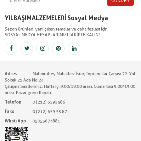
GÖNDER
YILBAŞIMALZEMELERİ Sosyal Medya
Sezon ürünleri, yeni çıkan temalar ve daha fazlası için
SOSYAL MEDYA HESAPLARIMIZI TAKİPTE KALIN!
Adres
Mahmutbey Mahallesi İstoç Toptancılar Çarşısı 22. Yol
Sokak 21.Ada No:24
Çalışma Saatlerimiz: Hafta içi:9:00/18:00 arası. Cumartesi 9:00/15:00
arası. Pazar günü:Kapalı.
Telefon
0 (212) 6595586
Faks
0 (212) 659 55 87
WhatsApp
05053674881