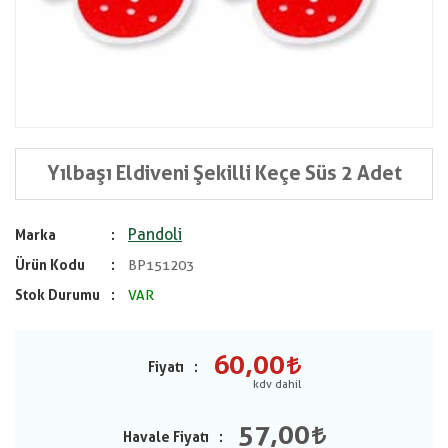
Yılbaşı Eldiveni Şekilli Keçe Süs 2 Adet
Pandoli
Marka
Ürün Kodu
BP151203
Stok Durumu
VAR
60,00
Fiyatı
57,00
Havale Fiyatı