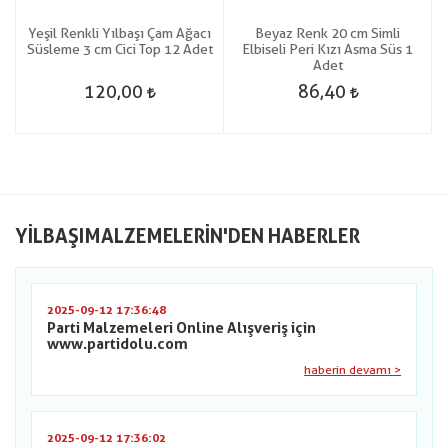
Yeşil Renkli Yılbaşı Çam Ağacı
Beyaz Renk 20 cm Simli
Süsleme 3 cm Cici Top 12 Adet
Elbiseli Peri Kızı Asma Süs 1
Adet
120,00
86,40
YILBAŞIMALZEMELERIN'DEN HABERLER
2025-09-12 17:36:48
Parti Malzemeleri Online Alışveriş için
www.partidolu.com
haberin devamı >
2025-09-12 17:36:02