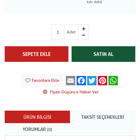
Adet
SEPETE EKLE
SATIN AL
Email
Facebook
Twitter
Pinterest
WhatsApp
Favorilere Ekle
Fiyatı Düşünce Haber Ver
ÜRÜN BILGISI
TAKSIT SEÇENEKLERI
YORUMLAR
(0)