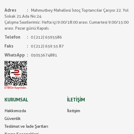
Adres
Mahmutbey Mahallesi İstoç Toptancılar Çarşısı 22. Yol
Sokak 21.Ada No:24
Çalışma Saatlerimiz: Hafta içi:9:00/18:00 arası. Cumartesi 9:00/15:00
arası. Pazar günü:Kapalı.
Telefon
0 (212) 6595586
Faks
0 (212) 659 55 87
WhatsApp
05053674881
KURUMSAL
İLETİŞİM
Hakkımızda
İletişim
Güvenlik
Teslimat ve İade Şartları