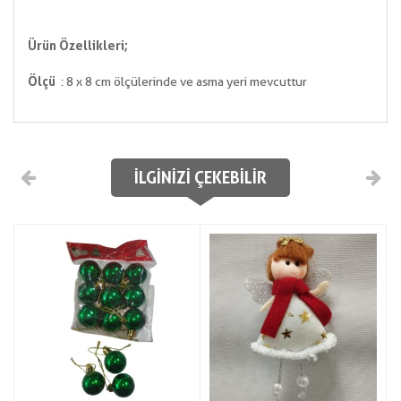
Ürün Özellikleri;
Ölçü
: 8 x 8 cm ölçülerinde ve asma yeri mevcuttur
İLGINIZI ÇEKEBILIR