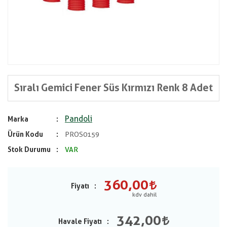
Sıralı Gemici Fener Süs Kırmızı Renk 8 Adet
Pandoli
Marka
Ürün Kodu
PROS0159
Stok Durumu
VAR
360,00
Fiyatı
342,00
Havale Fiyatı