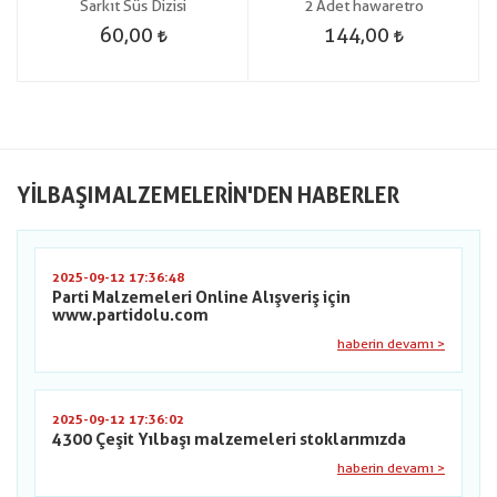
Sarkıt Süs Dizisi
2 Adet hawaretro
60,00
144,00
YILBAŞIMALZEMELERIN'DEN HABERLER
2025-09-12 17:36:48
Parti Malzemeleri Online Alışveriş için
www.partidolu.com
haberin devamı >
2025-09-12 17:36:02
4300 Çeşit Yılbaşı malzemeleri stoklarımızda
haberin devamı >