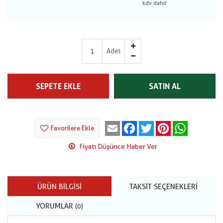
Adet
SEPETE EKLE
SATIN AL
Email
Facebook
Twitter
Pinterest
WhatsApp
Favorilere Ekle
Fiyatı Düşünce Haber Ver
ÜRÜN BILGISI
TAKSIT SEÇENEKLERI
YORUMLAR
(0)