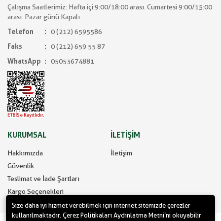
Çalışma Saatlerimiz: Hafta içi:9:00/18:00 arası. Cumartesi 9:00/15:00
arası. Pazar günü:Kapalı.
Telefon
0 (212) 6595586
Faks
0 (212) 659 55 87
WhatsApp
05053674881
KURUMSAL
İLETİŞİM
Hakkımızda
İletişim
Güvenlik
Teslimat ve İade Şartları
Kargo Seçenekleri
Size daha iyi hizmet verebilmek için internet sitemizde çerezler
kullanılmaktadır. Çerez Politikaları Aydınlatma Metni’ni okuyabilir