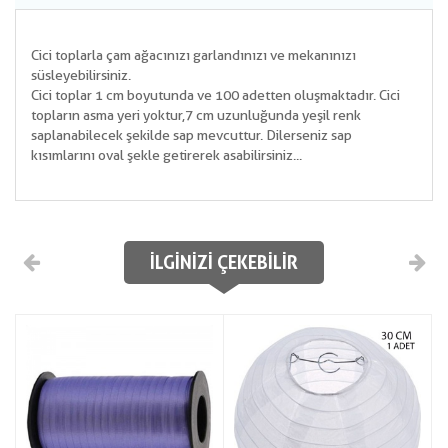
Cici toplarla çam ağacınızı garlandınızı ve mekanınızı
süsleyebilirsiniz.
Cici toplar 1 cm boyutunda ve 100 adetten oluşmaktadır. Cici
topların asma yeri yoktur,7 cm uzunluğunda yeşil renk
saplanabilecek şekilde sap mevcuttur. Dilerseniz sap
kısımlarını oval şekle getirerek asabilirsiniz...
İLGINIZI ÇEKEBILIR