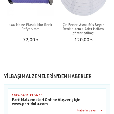
100 Metre Plastik Mor Renk
Çin Feneri Asma Süs Beyaz
Rafya 5 mm
Renk 30 cm 1 Adet Hallow
gösteri yılbaşı
72,00
120,00
YILBAŞIMALZEMELERIN'DEN HABERLER
2025-09-12 17:36:48
Parti Malzemeleri Online Alışveriş için
www.partidolu.com
haberin devamı >