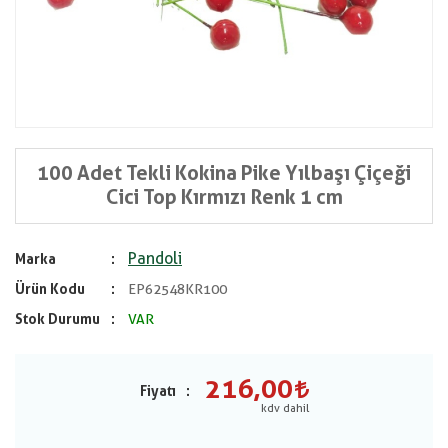
100 Adet Tekli Kokina Pike Yılbaşı Çiçeği
Cici Top Kırmızı Renk 1 cm
Pandoli
Marka
Ürün Kodu
EP62548KR100
Stok Durumu
VAR
216,00
Fiyatı