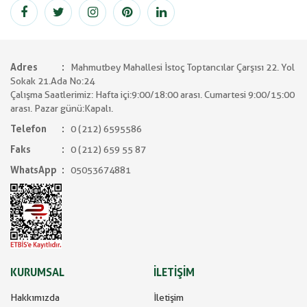
Adres
Mahmutbey Mahallesi İstoç Toptancılar Çarşısı 22. Yol
Sokak 21.Ada No:24
Çalışma Saatlerimiz: Hafta içi:9:00/18:00 arası. Cumartesi 9:00/15:00
arası. Pazar günü:Kapalı.
Telefon
0 (212) 6595586
Faks
0 (212) 659 55 87
WhatsApp
05053674881
KURUMSAL
İLETİŞİM
Hakkımızda
İletişim