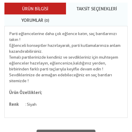
ÜRÜN BILGISI
TAKSIT SEÇENEKLERI
YORUMLAR
(0)
Parti eğlencelerine daha çok eğlence katın, saç bantlarınızı
takın !
Eğlenceli konseptler hazırlayarak, parti kutlamalarınıza anlam
kazandırabilirsiniz.
Temalı partilerinizde kendiniz ve sevdikleriniz için muhteşem
eğlenceler hazırlayın, eğlencenize,kaldığınız yerden,
birbirinden farklı parti taçlarıyla keyifle devam edin !
Sevdiklerinize de armağan edebileceğiniz en saç bantları
sitemizde !
Ürün Özellikleri;
Renk
: Siyah