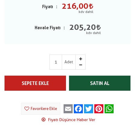
216,00
Fiyatı
205,20
Havale Fiyatı
Adet
SEPETE EKLE
SATIN AL
Email
Facebook
Twitter
Pinterest
WhatsApp
Favorilere Ekle
Fiyatı Düşünce Haber Ver