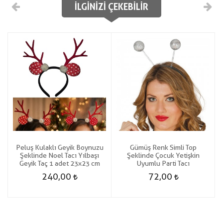
İLGINIZI ÇEKEBILIR
Peluş Kulaklı Geyik Boynuzu
Gümüş Renk Simli Top
Şeklinde Noel Tacı Yılbaşı
Şeklinde Çocuk Yetişkin
Geyik Taç 1 adet 23x23 cm
Uyumlu Parti Tacı
240,00
72,00