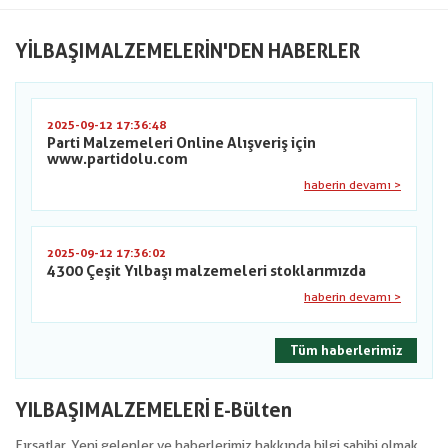
YILBAŞIMALZEMELERIN'DEN HABERLER
2025-09-12 17:36:48
Parti Malzemeleri Online Alışveriş için
www.partidolu.com
haberin devamı >
2025-09-12 17:36:02
4300 Çeşit Yılbaşı malzemeleri stoklarımızda
haberin devamı >
Tüm haberlerimiz
YILBAŞIMALZEMELERİ E-Bülten
Fırsatlar, Yeni gelenler ve haberlerimiz hakkında bilgi sahibi olmak