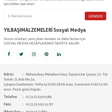
için lütfen üye olun!
GÖNDER
YILBAŞIMALZEMELERİ Sosyal Medya
Sezon ürünleri, yeni çıkan temalar ve daha fazlası için
SOSYAL MEDYA HESAPLARIMIZI TAKİPTE KALIN!
Adres
Mahmutbey Mahallesi İstoç Toptancılar Çarşısı 22. Yol
Sokak 21.Ada No:24
Çalışma Saatlerimiz: Hafta içi:9:00/18:00 arası. Cumartesi 9:00/15:00
arası. Pazar günü:Kapalı.
Telefon
0 (212) 6595586
Faks
0 (212) 659 55 87
WhatsApp
05053674881