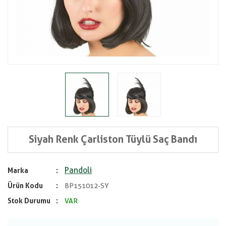
Siyah Renk Çarliston Tüylü Saç Bandı
Pandoli
Marka
Ürün Kodu
BP151012-SY
Stok Durumu
VAR