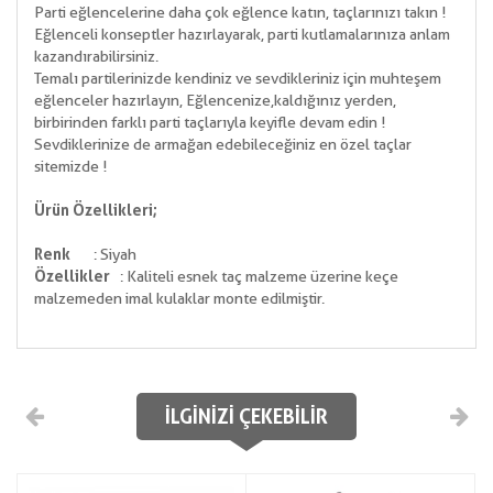
Parti eğlencelerine daha çok eğlence katın, taçlarınızı takın !
Eğlenceli konseptler hazırlayarak, parti kutlamalarınıza anlam
kazandırabilirsiniz.
Temalı partilerinizde kendiniz ve sevdikleriniz için muhteşem
eğlenceler hazırlayın, Eğlencenize,kaldığınız yerden,
birbirinden farklı parti taçlarıyla keyifle devam edin !
Sevdiklerinize de armağan edebileceğiniz en özel taçlar
sitemizde !
Ürün Özellikleri;
Renk
: Siyah
Özellikler
: Kaliteli esnek taç malzeme üzerine keçe
malzemeden imal kulaklar monte edilmiştir.
İLGINIZI ÇEKEBILIR