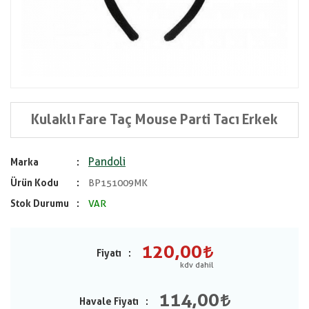
Kulaklı Fare Taç Mouse Parti Tacı Erkek
Pandoli
Marka
Ürün Kodu
BP151009MK
Stok Durumu
VAR
120,00
Fiyatı
114,00
Havale Fiyatı