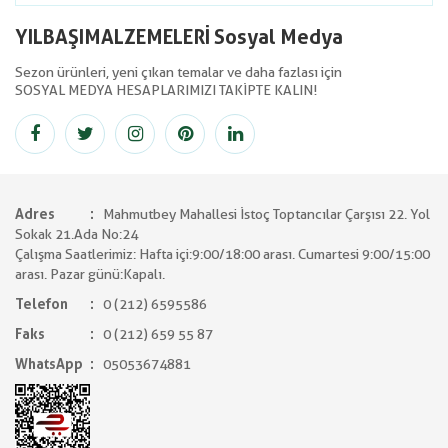
YILBAŞIMALZEMELERİ Sosyal Medya
Sezon ürünleri, yeni çıkan temalar ve daha fazlası için
SOSYAL MEDYA HESAPLARIMIZI TAKİPTE KALIN!
Adres
Mahmutbey Mahallesi İstoç Toptancılar Çarşısı 22. Yol
Sokak 21.Ada No:24
Çalışma Saatlerimiz: Hafta içi:9:00/18:00 arası. Cumartesi 9:00/15:00
arası. Pazar günü:Kapalı.
Telefon
0 (212) 6595586
Faks
0 (212) 659 55 87
WhatsApp
05053674881