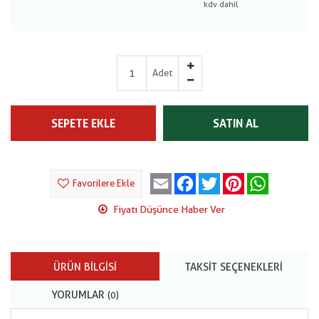
Adet
SEPETE EKLE
SATIN AL
Email
Facebook
Twitter
Pinterest
WhatsApp
Favorilere Ekle
Fiyatı Düşünce Haber Ver
ÜRÜN BILGISI
TAKSIT SEÇENEKLERI
YORUMLAR
(0)