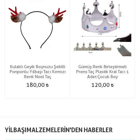
Kulaklı Geyik Boynuzu Şekilli
Gümüş Renk Birleştirmeli
Ponponlu Yılbaşı Tacı Kırmızı
Prens Taç Plastik Kral Tacı 1
Renk Noel Taç
Adet Çocuk Boy
180,00
120,00
YILBAŞIMALZEMELERIN'DEN HABERLER