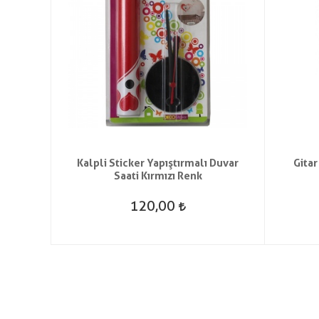
malı
Kalpli Sticker Yapıştırmalı Duvar
Gitar
k
Saati Kırmızı Renk
120,00