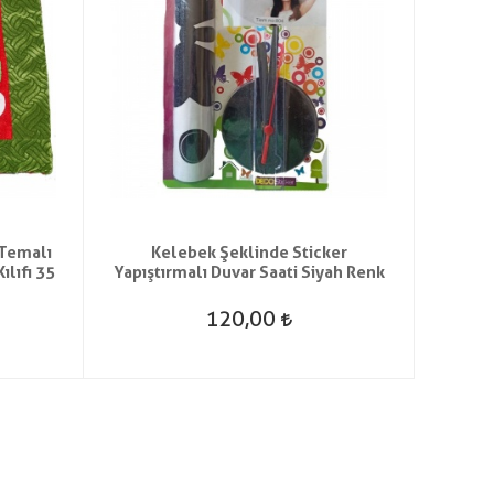
Temalı
Kelebek Şeklinde Sticker
Yeşil
ılıfı 35
Yapıştırmalı Duvar Saati Siyah Renk
120,00