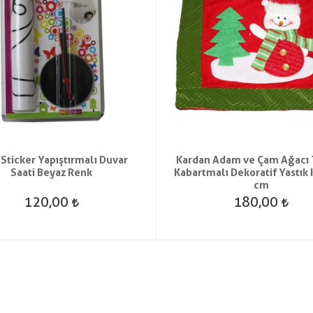
 Sticker Yapıştırmalı Duvar
Kardan Adam ve Çam Ağacı 
Saati Beyaz Renk
Kabartmalı Dekoratif Yastık K
cm
120,00
180,00