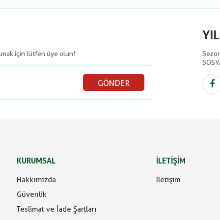
YI
olmak için lütfen üye olun!
Sezon 
SOSY
GÖNDER
KURUMSAL
İLETİŞİM
Hakkımızda
İletişim
Güvenlik
Teslimat ve İade Şartları