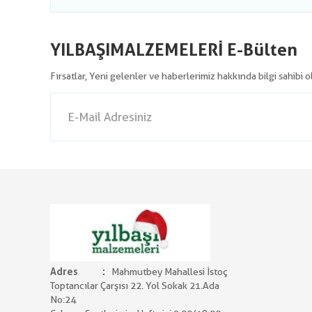
YILBAŞIMALZEMELERİ E-Bülten
Fırsatlar, Yeni gelenler ve haberlerimiz hakkında bilgi sahibi 
Adres
Mahmutbey Mahallesi İstoç
Toptancılar Çarşısı 22. Yol Sokak 21.Ada
No:24