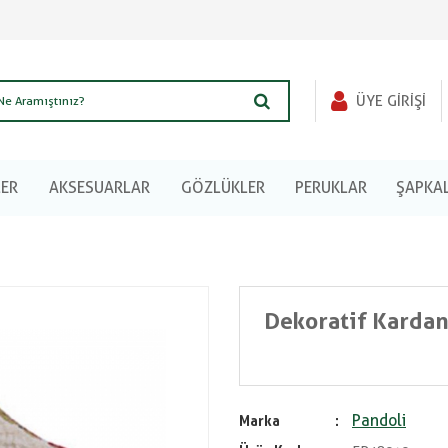
ÜYE GIRIŞI
LER
AKSESUARLAR
GÖZLÜKLER
PERUKLAR
ŞAPKA
Dekoratif Kardan
Pandoli
Marka