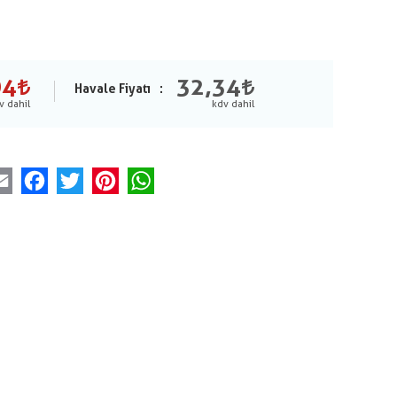
04
32,34
Havale Fiyatı
Email
Facebook
Twitter
Pinterest
WhatsApp