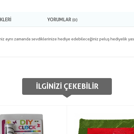
KLERI
YORUMLAR
(0)
niz aynı zamanda sevdiklerinize hediye edebileceğiniz peluş hediyelik yas
İLGINIZI ÇEKEBILIR