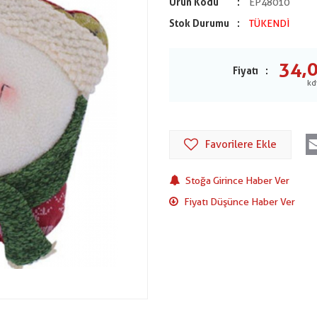
Ürün Kodu
EP48010
Stok Durumu
TÜKENDİ
34,
Fiyatı
Favorilere Ekle
Stoğa Girince Haber Ver
Fiyatı Düşünce Haber Ver