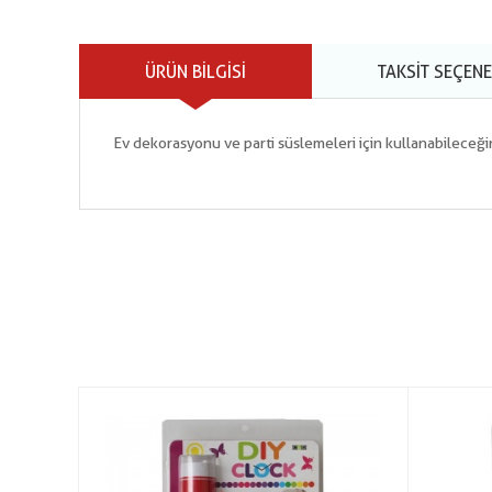
ÜRÜN BILGISI
TAKSIT SEÇENE
Ev dekorasyonu ve parti süslemeleri için kullanabileceği