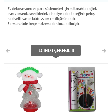
Ev dekorasyonu ve parti süslemeleri için kullanabileceğiniz
aynı zamanda sevdiklerinize hediye edebileceğiniz peluş
hediyelik yastık kılıfı 35 cm cm ölçüsündedir.
Fermurarlıdır, keçe malzemeden imal edilmiştir.
İLGINIZI ÇEKEBILIR