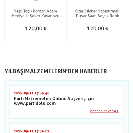
Yeşil Taçlı Kardan Adam
Gitar Sticker Yapıştırmalı
h
Hediyelik Şeker Kavanozu
Duvar Saati Beyaz Renk
120,00
120,00
YILBAŞIMALZEMELERIN'DEN HABERLER
2025-09-12 17:36:48
Parti Malzemeleri Online Alışveriş için
www.partidolu.com
haberin devamı >
2025-09-12 17:36:02