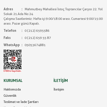
Adres
Mahmutbey Mahallesi İstoç Toptancılar Çarşısı 22. Yol
Sokak 21.Ada No:24
Çalışma Saatlerimiz: Hafta içi:9:00/18:00 arası. Cumartesi 9:00/15:00
arası. Pazar günü:Kapalı.
Telefon
0 (212) 6595586
Faks
0 (212) 659 55 87
WhatsApp
05053674881
KURUMSAL
İLETİŞİM
Hakkımızda
İletişim
Güvenlik
Teslimat ve İade Şartları