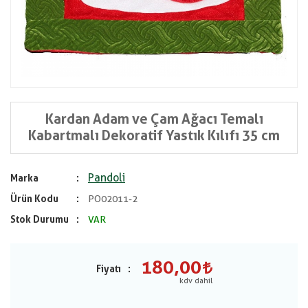
Kardan Adam ve Çam Ağacı Temalı
Kabartmalı Dekoratif Yastık Kılıfı 35 cm
Pandoli
Marka
Ürün Kodu
PO02011-2
Stok Durumu
VAR
180,00
Fiyatı