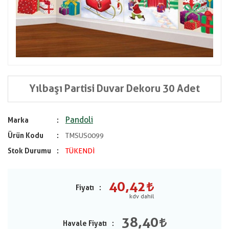
Yılbaşı Partisi Duvar Dekoru 30 Adet
Pandoli
Marka
Ürün Kodu
TMSUS0099
Stok Durumu
TÜKENDİ
40,42
Fiyatı
38,40
Havale Fiyatı