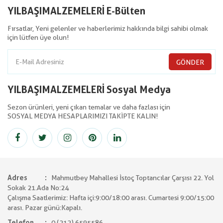
YILBAŞIMALZEMELERİ E-Bülten
Fırsatlar, Yeni gelenler ve haberlerimiz hakkında bilgi sahibi olmak
için lütfen üye olun!
GÖNDER
YILBAŞIMALZEMELERİ Sosyal Medya
Sezon ürünleri, yeni çıkan temalar ve daha fazlası için
SOSYAL MEDYA HESAPLARIMIZI TAKİPTE KALIN!
Adres
Mahmutbey Mahallesi İstoç Toptancılar Çarşısı 22. Yol
Sokak 21.Ada No:24
Çalışma Saatlerimiz: Hafta içi:9:00/18:00 arası. Cumartesi 9:00/15:00
arası. Pazar günü:Kapalı.
Telefon
0 (212) 6595586