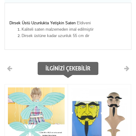
Dirsek Üstü Uzunlukta Yetişkin
Saten
Eldiveni
Kaliteli saten malzemeden imal edilmiştir
Dirsek üstüne kadar uzunluk 55 cm dir
İLGINIZI ÇEKEBILIR