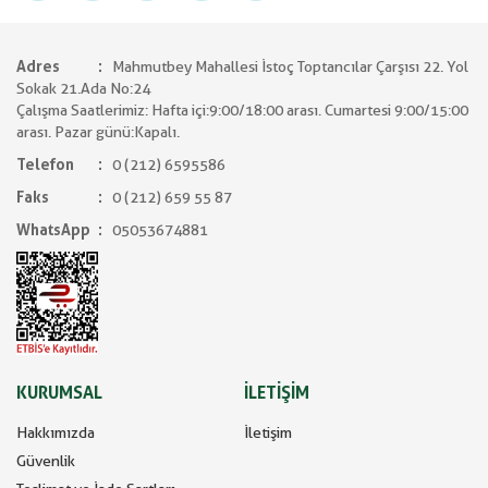
Adres
Mahmutbey Mahallesi İstoç Toptancılar Çarşısı 22. Yol
Sokak 21.Ada No:24
Çalışma Saatlerimiz: Hafta içi:9:00/18:00 arası. Cumartesi 9:00/15:00
arası. Pazar günü:Kapalı.
Telefon
0 (212) 6595586
Faks
0 (212) 659 55 87
WhatsApp
05053674881
KURUMSAL
İLETİŞİM
Hakkımızda
İletişim
Güvenlik