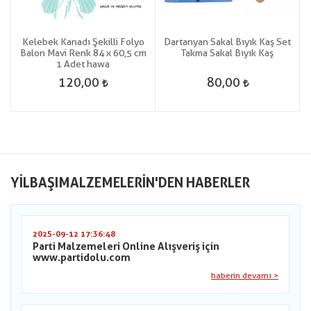
Kelebek Kanadı Şekilli Folyo
Dartanyan Sakal Bıyık Kaş Set
Balon Mavi Renk 84 x 60,5 cm
Takma Sakal Bıyık Kaş
1 Adet hawa
120,00
80,00
YILBAŞIMALZEMELERIN'DEN HABERLER
2025-09-12 17:36:48
Parti Malzemeleri Online Alışveriş için
www.partidolu.com
haberin devamı >