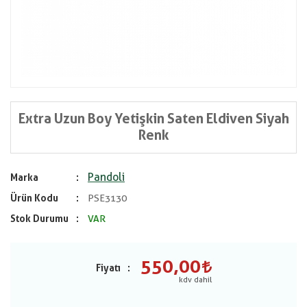
Extra Uzun Boy Yetişkin Saten Eldiven Siyah
Renk
Pandoli
Marka
Ürün Kodu
PSE3130
Stok Durumu
VAR
550,00
Fiyatı