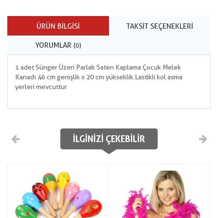
ÜRÜN BILGISI
TAKSIT SEÇENEKLERI
YORUMLAR
(0)
1 adet Sünger Üzeri Parlak Saten Kaplama Çocuk Melek
Kanadı 46 cm genişlik x 20 cm yükseklik.Lastikli kol asma
yerleri mevcuttur
İLGINIZI ÇEKEBILIR