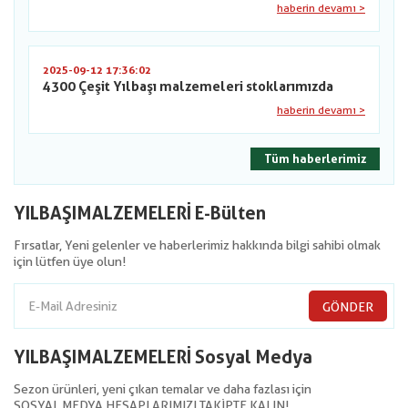
haberin devamı >
2025-09-12 17:36:02
4300 Çeşit Yılbaşı malzemeleri stoklarımızda
haberin devamı >
Tüm haberlerimiz
YILBAŞIMALZEMELERİ E-Bülten
Fırsatlar, Yeni gelenler ve haberlerimiz hakkında bilgi sahibi olmak
için lütfen üye olun!
GÖNDER
YILBAŞIMALZEMELERİ Sosyal Medya
Sezon ürünleri, yeni çıkan temalar ve daha fazlası için
SOSYAL MEDYA HESAPLARIMIZI TAKİPTE KALIN!