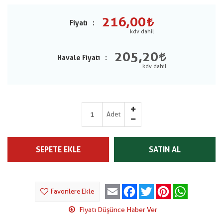
216,00
Fiyatı
205,20
Havale Fiyatı
Adet
SEPETE EKLE
SATIN AL
Email
Facebook
Twitter
Pinterest
WhatsApp
Favorilere Ekle
Fiyatı Düşünce Haber Ver