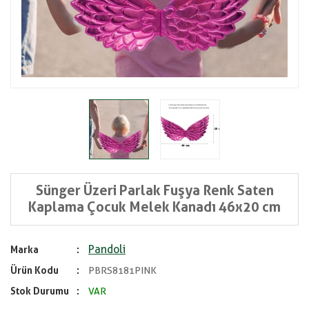
Sünger Üzeri Parlak Fuşya Renk Saten
Kaplama Çocuk Melek Kanadı 46x20 cm
Pandoli
Marka
Ürün Kodu
PBRS8181PINK
Stok Durumu
VAR