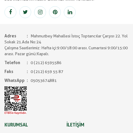
Adres
Mahmutbey Mahallesi İstoç Toptancılar Çarşısı 22. Yol
Sokak 21.Ada No:24
Çalışma Saatlerimiz: Hafta içi:9:00/18:00 arası. Cumartesi 9:00/15:00
arası. Pazar günü:Kapalı.
Telefon
0 (212) 6595586
Faks
0 (212) 659 55 87
WhatsApp
05053674881
KURUMSAL
İLETİŞİM