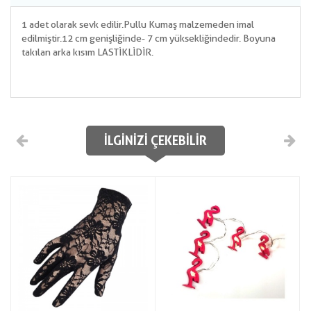
1 adet olarak sevk edilir.Pullu Kumaş malzemeden imal
edilmiştir.12 cm genişliğinde- 7 cm yüksekliğindedir. Boyuna
takılan arka kısım LASTİKLİDİR.
İLGINIZI ÇEKEBILIR