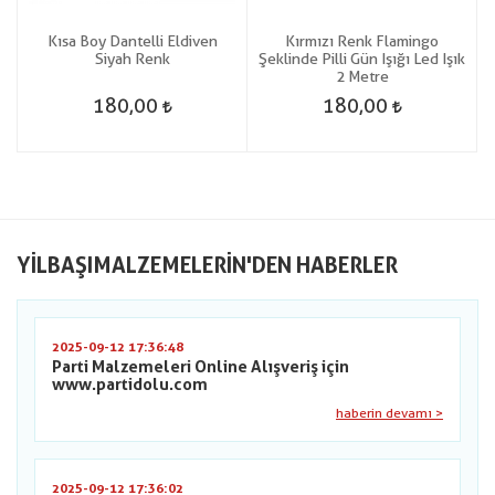
i
Kısa Boy Dantelli Eldiven
Kırmızı Renk Flamingo
Siyah Renk
Şeklinde Pilli Gün Işığı Led Işık
2 Metre
180,00
180,00
YILBAŞIMALZEMELERIN'DEN HABERLER
2025-09-12 17:36:48
Parti Malzemeleri Online Alışveriş için
www.partidolu.com
haberin devamı >
2025-09-12 17:36:02