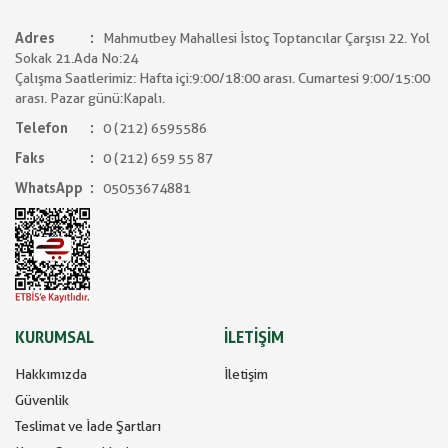
Adres
Mahmutbey Mahallesi İstoç Toptancılar Çarşısı 22. Yol
Sokak 21.Ada No:24
Çalışma Saatlerimiz: Hafta içi:9:00/18:00 arası. Cumartesi 9:00/15:00
arası. Pazar günü:Kapalı.
Telefon
0 (212) 6595586
Faks
0 (212) 659 55 87
WhatsApp
05053674881
KURUMSAL
İLETİŞİM
Hakkımızda
İletişim
Güvenlik
Teslimat ve İade Şartları