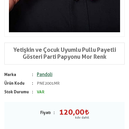
Yetişkin ve Çocuk Uyumlu Pullu Payetli
Gösteri Parti Papyonu Mor Renk
Pandoli
Marka
Ürün Kodu
PNE2001MR
Stok Durumu
VAR
120,00
Fiyatı