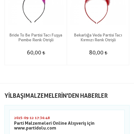
Bride To Be Partisi Tacı Fuşya
Bekarlığa Veda Partisi Tacı
Pembe Renk Otrişli
Kırmızı Renk Otrişli
60,00
80,00
YILBAŞIMALZEMELERIN'DEN HABERLER
2025-09-12 17:36:48
Parti Malzemeleri Online Alışveriş için
www.partidolu.com