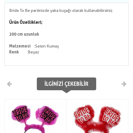
Bride To Be partinizde yaka kuşağı olarak kullanabilirsiniz.
Ürün Özellikleri;
200 cm uzunluk
Malzemesi
:Saten Kumaş
Renk
:Beyaz
İLGINIZI ÇEKEBILIR