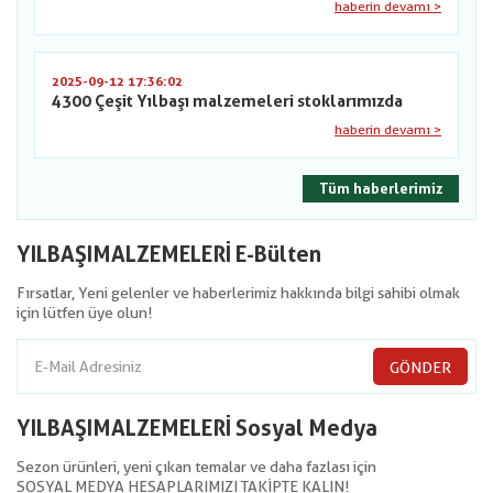
haberin devamı >
2025-09-12 17:36:02
4300 Çeşit Yılbaşı malzemeleri stoklarımızda
haberin devamı >
Tüm haberlerimiz
YILBAŞIMALZEMELERİ E-Bülten
Fırsatlar, Yeni gelenler ve haberlerimiz hakkında bilgi sahibi olmak
için lütfen üye olun!
GÖNDER
YILBAŞIMALZEMELERİ Sosyal Medya
Sezon ürünleri, yeni çıkan temalar ve daha fazlası için
SOSYAL MEDYA HESAPLARIMIZI TAKİPTE KALIN!