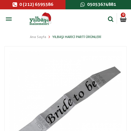
0 (212) 6595586
05053674881
0
Ana Sayfa
YILBAŞI HARICI PARTI ÜRÜNLERI