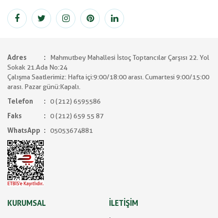
Adres
Mahmutbey Mahallesi İstoç Toptancılar Çarşısı 22. Yol
Sokak 21.Ada No:24
Çalışma Saatlerimiz: Hafta içi:9:00/18:00 arası. Cumartesi 9:00/15:00
arası. Pazar günü:Kapalı.
Telefon
0 (212) 6595586
Faks
0 (212) 659 55 87
WhatsApp
05053674881
KURUMSAL
İLETİŞİM