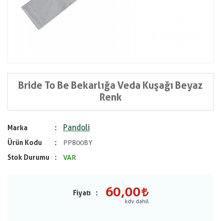
Bride To Be Bekarlığa Veda Kuşağı Beyaz
Renk
Pandoli
Marka
Ürün Kodu
PP800BY
Stok Durumu
VAR
60,00
Fiyatı