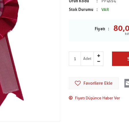
Ürün Kodu
PP4694
Stok Durumu
VAR
80,
Fiyatı
Adet
Favorilere Ekle
Fiyatı Düşünce Haber Ver