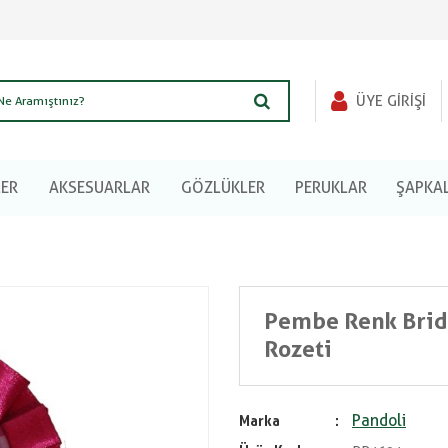
ÜYE GIRIŞI
LER
AKSESUARLAR
GÖZLÜKLER
PERUKLAR
ŞAPKA
Pembe Renk Bride
Rozeti
Pandoli
Marka