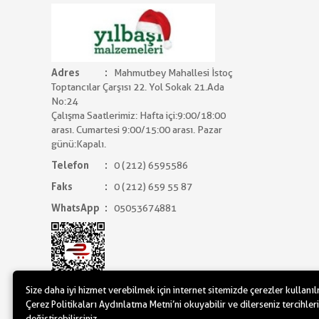
Adres
Mahmutbey Mahallesi İstoç
Toptancılar Çarşısı 22. Yol Sokak 21.Ada
No:24
Çalışma Saatlerimiz: Hafta içi:9:00/18:00
arası. Cumartesi 9:00/15:00 arası. Pazar
günü:Kapalı.
Telefon
0 (212) 6595586
Faks
0 (212) 659 55 87
WhatsApp
05053674881
Size daha iyi hizmet verebilmek için internet sitemizde çerezler kullanı
Çerez Politikaları Aydınlatma Metni’ni okuyabilir ve dilerseniz tercihleri
değiştirebilirsiniz.