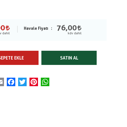
00
76,00
Havale Fiyatı
SEPETE EKLE
SATIN AL
Email
Facebook
Twitter
Pinterest
WhatsApp