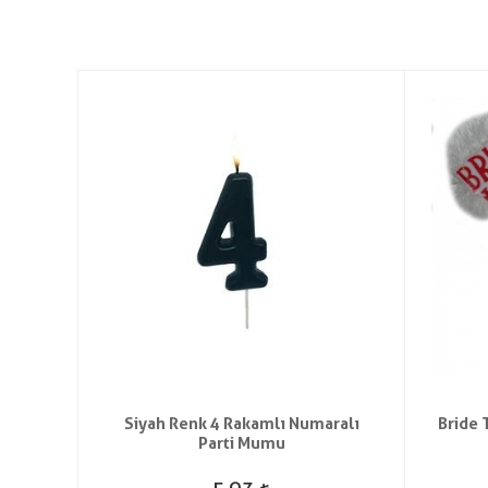
ıyığı
Siyah Renk 4 Rakamlı Numaralı
Bride 
Parti Mumu