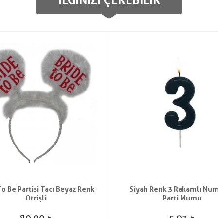
İLGINIZI ÇEKEBILIR
To Be Partisi Tacı Beyaz Renk
Siyah Renk 3 Rakamlı Num
Otrişli
Parti Mumu