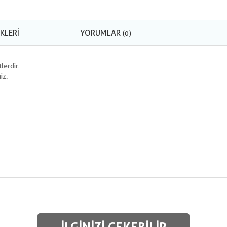
KLERI
YORUMLAR
(0)
lerdir.
iz.