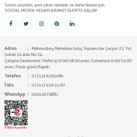
Sezon ürünleri, yeni çıkan temalar ve daha fazlası için
SOSYAL MEDYA HESAPLARIMIZI TAKİPTE KALIN!
Adres
Mahmutbey Mahallesi İstoç Toptancılar Çarşısı 22. Yol
Sokak 21.Ada No:24
Çalışma Saatlerimiz: Hafta içi:9:00/18:00 arası. Cumartesi 9:00/15:00
arası. Pazar günü:Kapalı.
Telefon
0 (212) 6595586
Faks
0 (212) 659 55 87
WhatsApp
05053674881