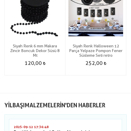
Siyah Renk 6 mm Makara
Siyah Renk Halloween 12
Zincir Boncuk Dekor Süsü 8
Parça Yelpaze Pompon Fener
Mt
Süsleme Seti retro
120,00
252,00
YILBAŞIMALZEMELERIN'DEN HABERLER
2025-09-12 17:36:48