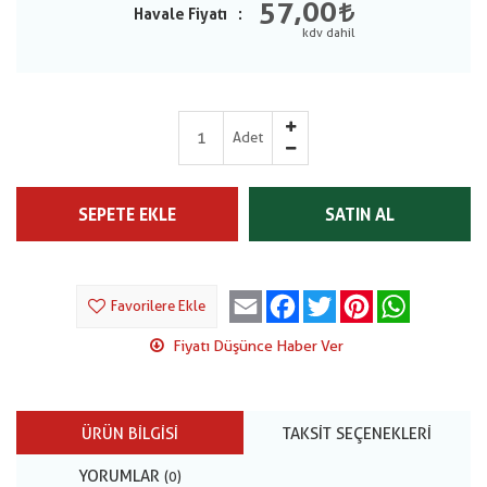
57,00
Havale Fiyatı
Adet
SEPETE EKLE
SATIN AL
Email
Facebook
Twitter
Pinterest
WhatsApp
Favorilere Ekle
Fiyatı Düşünce Haber Ver
ÜRÜN BILGISI
TAKSIT SEÇENEKLERI
YORUMLAR
(0)