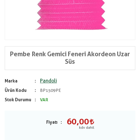
Pembe Renk Gemici Feneri Akordeon Uzar
Süs
Pandoli
Marka
Ürün Kodu
BP1509PE
Stok Durumu
VAR
60,00
Fiyatı