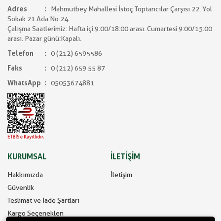
Adres
Mahmutbey Mahallesi İstoç Toptancılar Çarşısı 22. Yol
Sokak 21.Ada No:24
Çalışma Saatlerimiz: Hafta içi:9:00/18:00 arası. Cumartesi 9:00/15:00
arası. Pazar günü:Kapalı.
Telefon
0 (212) 6595586
Faks
0 (212) 659 55 87
WhatsApp
05053674881
KURUMSAL
İLETİŞİM
Hakkımızda
İletişim
Güvenlik
Teslimat ve İade Şartları
Kargo Seçenekleri