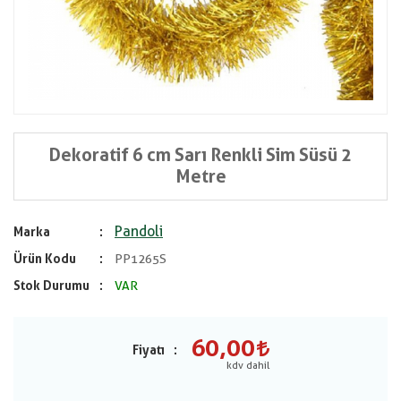
Dekoratif 6 cm Sarı Renkli Sim Süsü 2
Metre
Pandoli
Marka
Ürün Kodu
PP1265S
Stok Durumu
VAR
60,00
Fiyatı