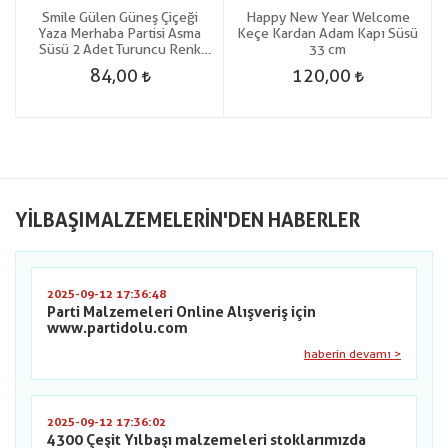
Smile Gülen Güneş Çiçeği
Happy New Year Welcome
Yaza Merhaba Partisi Asma
Keçe Kardan Adam Kapı Süsü
Süsü 2 Adet Turuncu Renk
33 cm
hawai
84,00
120,00
YILBAŞIMALZEMELERIN'DEN HABERLER
2025-09-12 17:36:48
Parti Malzemeleri Online Alışveriş için
www.partidolu.com
haberin devamı >
2025-09-12 17:36:02
4300 Çeşit Yılbaşı malzemeleri stoklarımızda