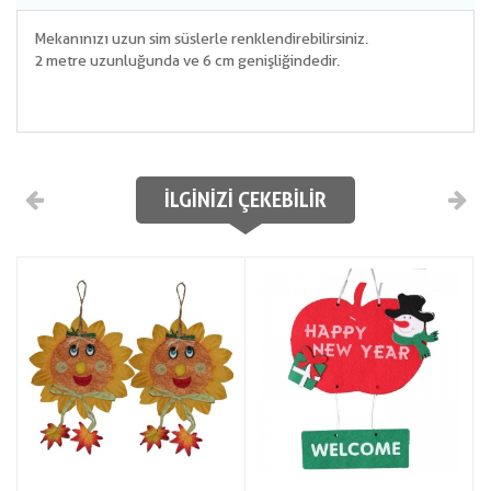
Mekanınızı uzun sim süslerle renklendirebilirsiniz.
2 metre uzunluğunda ve 6 cm genişliğindedir.
İLGINIZI ÇEKEBILIR