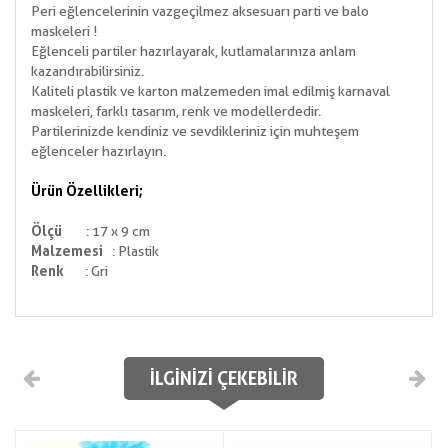
Peri eğlencelerinin vazgeçilmez aksesuarı parti ve balo
maskeleri !
Eğlenceli partiler hazırlayarak, kutlamalarınıza anlam
kazandırabilirsiniz.
Kaliteli plastik ve karton malzemeden imal edilmiş karnaval
maskeleri, farklı tasarım, renk ve modellerdedir.
Partilerinizde kendiniz ve sevdikleriniz için muhteşem
eğlenceler hazırlayın.
Ürün Özellikleri;
Ölçü
: 17 x 9 cm
Malzemesi
: Plastik
Renk
: Gri
İLGINIZI ÇEKEBILIR