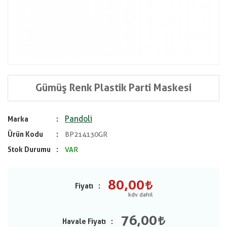
Gümüş Renk Plastik Parti Maskesi
Pandoli
Marka
Ürün Kodu
BP214130GR
Stok Durumu
VAR
80,00
Fiyatı
76,00
Havale Fiyatı