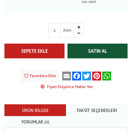
Adet
SEPETE EKLE
SATIN AL
Email
Facebook
Twitter
Pinterest
WhatsApp
Favorilere Ekle
Fiyatı Düşünce Haber Ver
ÜRÜN BILGISI
TAKSIT SEÇENEKLERI
YORUMLAR
(0)