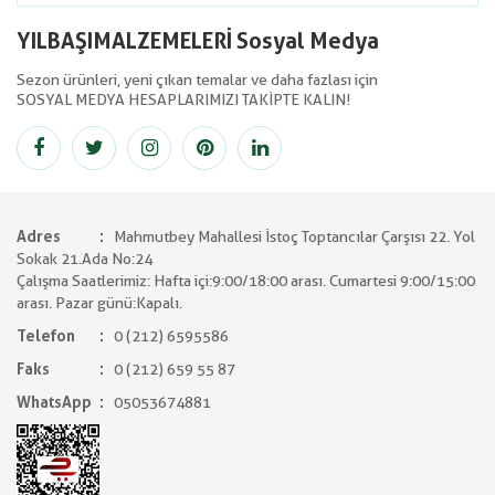
YILBAŞIMALZEMELERİ Sosyal Medya
Sezon ürünleri, yeni çıkan temalar ve daha fazlası için
SOSYAL MEDYA HESAPLARIMIZI TAKİPTE KALIN!
Adres
Mahmutbey Mahallesi İstoç Toptancılar Çarşısı 22. Yol
Sokak 21.Ada No:24
Çalışma Saatlerimiz: Hafta içi:9:00/18:00 arası. Cumartesi 9:00/15:00
arası. Pazar günü:Kapalı.
Telefon
0 (212) 6595586
Faks
0 (212) 659 55 87
WhatsApp
05053674881